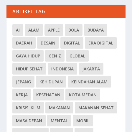
ARTIKEL TAG
AI
ALAM
APPLE
BOLA
BUDAYA
DAERAH
DESAIN
DIGITAL
ERA DIGITAL
GAYA HIDUP
GEN Z
GLOBAL
HIDUP SEHAT
INDONESIA
JAKARTA
JEPANG
KEHIDUPAN
KEINDAHAN ALAM
KERJA
KESEHATAN
KOTA MEDAN
KRISIS IKLIM
MAKANAN
MAKANAN SEHAT
MASA DEPAN
MENTAL
MOBIL