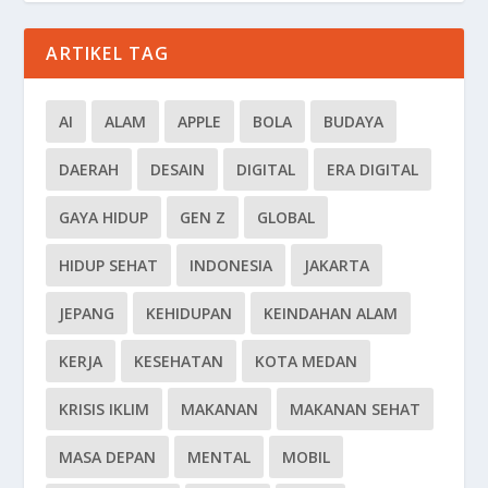
ARTIKEL TAG
AI
ALAM
APPLE
BOLA
BUDAYA
DAERAH
DESAIN
DIGITAL
ERA DIGITAL
GAYA HIDUP
GEN Z
GLOBAL
HIDUP SEHAT
INDONESIA
JAKARTA
JEPANG
KEHIDUPAN
KEINDAHAN ALAM
KERJA
KESEHATAN
KOTA MEDAN
KRISIS IKLIM
MAKANAN
MAKANAN SEHAT
MASA DEPAN
MENTAL
MOBIL