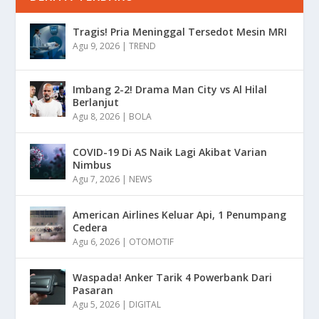
Tragis! Pria Meninggal Tersedot Mesin MRI
Agu 9, 2026
|
TREND
Imbang 2-2! Drama Man City vs Al Hilal
Berlanjut
Agu 8, 2026
|
BOLA
COVID-19 Di AS Naik Lagi Akibat Varian
Nimbus
Agu 7, 2026
|
NEWS
American Airlines Keluar Api, 1 Penumpang
Cedera
Agu 6, 2026
|
OTOMOTIF
Waspada! Anker Tarik 4 Powerbank Dari
Pasaran
Agu 5, 2026
|
DIGITAL