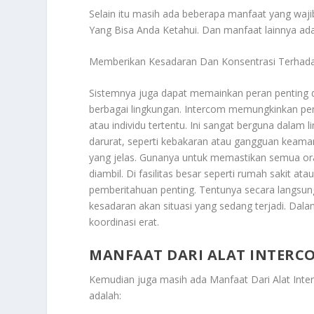
Selain itu masih ada beberapa manfaat yang waj
Yang Bisa Anda Ketahui
. Dan manfaat lainnya ada
Memberikan Kesadaran Dan Konsentrasi Terhada
Sistemnya juga dapat memainkan peran penting d
berbagai lingkungan. Intercom memungkinkan pe
atau individu tertentu. Ini sangat berguna dalam
darurat, seperti kebakaran atau gangguan keamana
yang jelas. Gunanya untuk memastikan semua or
diambil. Di fasilitas besar seperti rumah sakit 
pemberitahuan penting. Tentunya secara langsun
kesadaran akan situasi yang sedang terjadi. Da
koordinasi erat.
MANFAAT DARI ALAT INTERC
Kemudian juga masih ada
Manfaat Dari Alat Int
adalah: