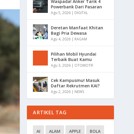
Waspada! Anker Tarik 4
Powerbank Dari Pasaran
Agu 5, 2026
|
DIGITAL
Deretan Manfaat Khitan
Bagi Pria Dewasa
Agu 4, 2026
|
RAGAM
Pilihan Mobil Hyundai
Terbaik Buat Kamu
Agu 3, 2026
|
OTOMOTIF
Cek Kampusmu! Masuk
Daftar Rekrutmen KAI?
Agu 2, 2026
|
NEWS
ARTIKEL TAG
AI
ALAM
APPLE
BOLA