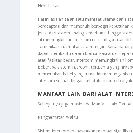
Fleksibilitas
Hal ini adalah salah satu manfaat utama dari si
beradaptasi dan memenuhi berbagai kebutuhan ko
jenis, dari sistem analog sederhana. Hingga sistem 
ini memungkinkan intercom untuk di gunakan di b
komunikasi internal antara ruangan. Serta nanti
dapat membantu dalam komunikasi antar departe
atau fasilitas besar, intercom memungkinkan komu
Beberapa sistem intercom, terutama yang nirkabe
memerlukan kabel yang rumit. Ini memungkinkan
intercom sesuai dengan kebutuhan tanpa banyak k
MANFAAT LAIN DARI ALAT INTE
Selanjutnya juga masih ada
Manfaat Lain Dari A
Penghematan Waktu
Sistem intercom menawarkan manfaat signifikan 