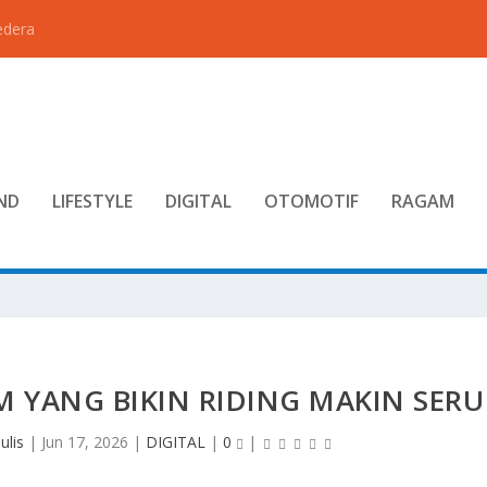
edera
ND
LIFESTYLE
DIGITAL
OTOMOTIF
RAGAM
 YANG BIKIN RIDING MAKIN SERU
ulis
|
Jun 17, 2026
|
DIGITAL
|
0
|