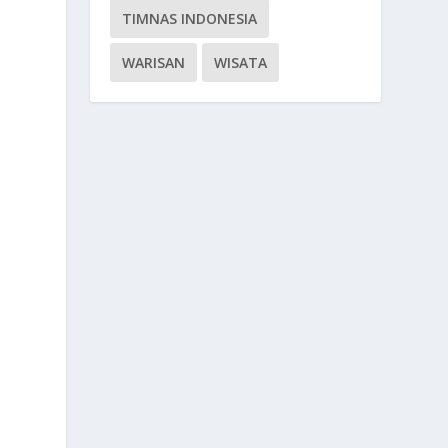
TIMNAS INDONESIA
WARISAN
WISATA
s