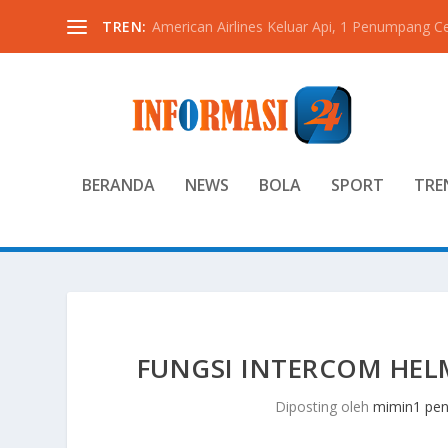
TREN:
American Airlines Keluar Api, 1 Penumpang C
BERANDA
NEWS
BOLA
SPORT
TRE
FUNGSI INTERCOM HELM
Diposting oleh
mimin1 pen