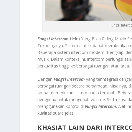
Fungsi Interc
Fungsi Intercom
Helm Yang Bikin Riding Makin Se
Teknologinya.
Sistem alat ini dapat memberikan
Beberapa sistem intercom modern dilengkapi d
musik. Dalam konteks ini, intercom berfungsi seb
berkualitas tinggi ke berbagai ruangan atau area.
Dengan
Fungsi Intercom
yang terintegrasi denga
berbagai ruangan secara bersamaan. Misalnya, di
tanpa memerlukan sistem audio terpisah. Beber
pengguna untuk mengubah volume. Serta juga da
menggunakan kontrol di
Fungsi Intercom
. Alat i
kualitas suara jelas.
KHASIAT LAIN DARI INTER