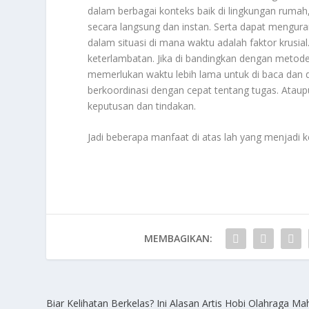
dalam berbagai konteks baik di lingkungan ruma
secara langsung dan instan. Serta dapat menguran
dalam situasi di mana waktu adalah faktor krusial
keterlambatan. Jika di bandingkan dengan metode
memerlukan waktu lebih lama untuk di baca dan d
berkoordinasi dengan cepat tentang tugas. Ata
keputusan dan tindakan.
Jadi beberapa manfaat di atas lah yang menjadi 
MEMBAGIKAN:
Biar Kelihatan Berkelas? Ini Alasan Artis Hobi Olahraga Ma