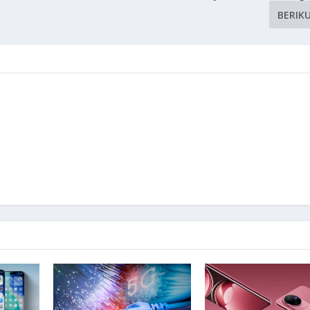
BERIK