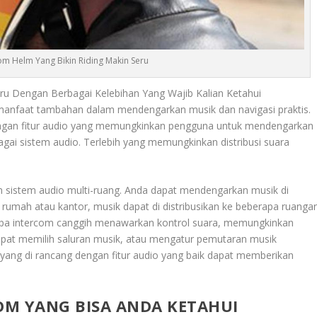
om Helm Yang Bikin Riding Makin Seru
ru Dengan Berbagai Kelebihan Yang Wajib Kalian Ketahui
 manfaat tambahan dalam mendengarkan musik dan navigasi praktis.
engan fitur audio yang memungkinkan pengguna untuk mendengarkan
agai sistem audio. Terlebih yang memungkinkan distribusi suara
n sistem audio multi-ruang. Anda dapat mendengarkan musik di
 rumah atau kantor, musik dapat di distribusikan ke beberapa ruanga
apa intercom canggih menawarkan kontrol suara, memungkinkan
pat memilih saluran musik, atau mengatur pemutaran musik
ni yang di rancang dengan fitur audio yang baik dapat memberikan
COM YANG BISA ANDA KETAHUI