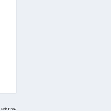
n
 Kok Bisa?