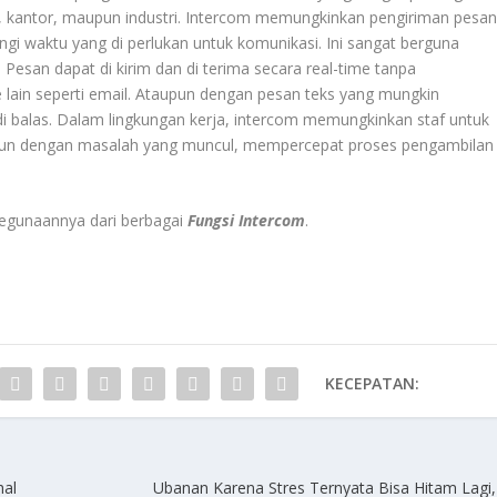
h, kantor, maupun industri. Intercom memungkinkan pengiriman pesa
gi waktu yang di perlukan untuk komunikasi. Ini sangat berguna
. Pesan dapat di kirim dan di terima secara real-time tanpa
 lain seperti email. Ataupun dengan pesan teks yang mungkin
i balas. Dalam lingkungan kerja, intercom memungkinkan staf untuk
upun dengan masalah yang muncul, mempercepat proses pengambilan
kegunaannya dari berbagai
Fungsi Intercom
.
KECEPATAN:
hal
Ubanan Karena Stres Ternyata Bisa Hitam Lagi,