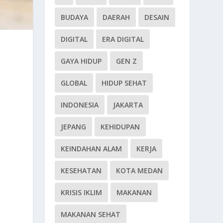
BUDAYA
DAERAH
DESAIN
DIGITAL
ERA DIGITAL
GAYA HIDUP
GEN Z
GLOBAL
HIDUP SEHAT
INDONESIA
JAKARTA
JEPANG
KEHIDUPAN
KEINDAHAN ALAM
KERJA
KESEHATAN
KOTA MEDAN
KRISIS IKLIM
MAKANAN
MAKANAN SEHAT