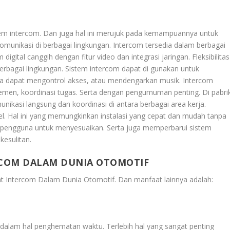
stem intercom. Dan juga hal ini merujuk pada kemampuannya untuk
munikasi di berbagai lingkungan. Intercom tersedia dalam berbagai
digital canggih dengan fitur video dan integrasi jaringan. Fleksibilitas
erbagai lingkungan. Sistem intercom dapat di gunakan untuk
nya dapat mengontrol akses, atau mendengarkan musik. Intercom
men, koordinasi tugas. Serta dengan pengumuman penting. Di pabri
nikasi langsung dan koordinasi di antara berbagai area kerja.
l. Hal ini yang memungkinkan instalasi yang cepat dan mudah tanpa
 pengguna untuk menyesuaikan. Serta juga memperbarui sistem
esulitan.
RCOM DALAM DUNIA OTOMOTIF
lat Intercom Dalam Dunia Otomotif
. Dan manfaat lainnya adalah:
dalam hal penghematan waktu. Terlebih hal yang sangat penting