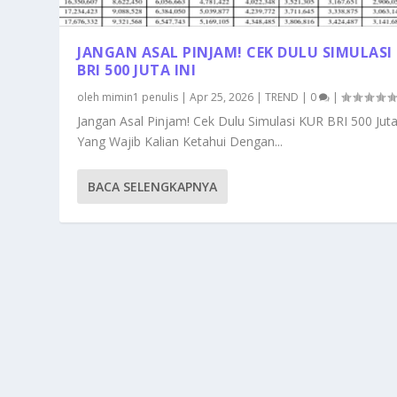
JANGAN ASAL PINJAM! CEK DULU SIMULASI
BRI 500 JUTA INI
oleh
mimin1 penulis
|
Apr 25, 2026
|
TREND
|
0
|
Jangan Asal Pinjam! Cek Dulu Simulasi KUR BRI 500 Juta
Yang Wajib Kalian Ketahui Dengan...
BACA SELENGKAPNYA