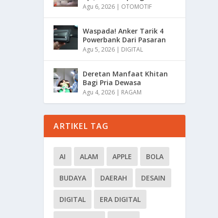
Agu 6, 2026
|
OTOMOTIF
Waspada! Anker Tarik 4
Powerbank Dari Pasaran
Agu 5, 2026
|
DIGITAL
Deretan Manfaat Khitan
Bagi Pria Dewasa
Agu 4, 2026
|
RAGAM
ARTIKEL TAG
AI
ALAM
APPLE
BOLA
BUDAYA
DAERAH
DESAIN
DIGITAL
ERA DIGITAL