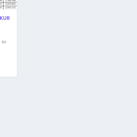
 KUR
 Ini