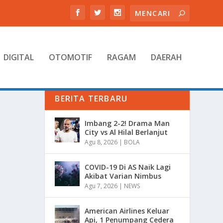
DIGITAL
OTOMOTIF
RAGAM
DAERAH
BERITA TERBARU
Imbang 2-2! Drama Man
City vs Al Hilal Berlanjut
Agu 8, 2026
|
BOLA
COVID-19 Di AS Naik Lagi
Akibat Varian Nimbus
Agu 7, 2026
|
NEWS
American Airlines Keluar
Api, 1 Penumpang Cedera