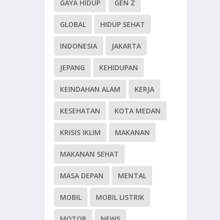
GAYA HIDUP
GEN Z
GLOBAL
HIDUP SEHAT
INDONESIA
JAKARTA
JEPANG
KEHIDUPAN
KEINDAHAN ALAM
KERJA
KESEHATAN
KOTA MEDAN
KRISIS IKLIM
MAKANAN
MAKANAN SEHAT
MASA DEPAN
MENTAL
MOBIL
MOBIL LISTRIK
MOTOR
NEWS