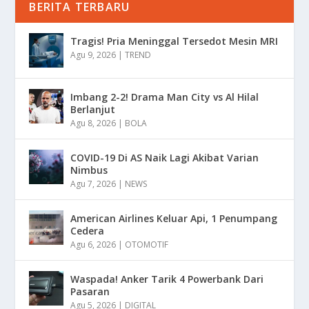
BERITA TERBARU
Tragis! Pria Meninggal Tersedot Mesin MRI
Agu 9, 2026
|
TREND
Imbang 2-2! Drama Man City vs Al Hilal
Berlanjut
Agu 8, 2026
|
BOLA
COVID-19 Di AS Naik Lagi Akibat Varian
Nimbus
Agu 7, 2026
|
NEWS
American Airlines Keluar Api, 1 Penumpang
Cedera
Agu 6, 2026
|
OTOMOTIF
Waspada! Anker Tarik 4 Powerbank Dari
Pasaran
Agu 5, 2026
|
DIGITAL