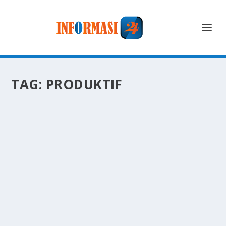
TAG:
PRODUKTIF
TRANSFORMASI DIRI: MENUJU PRIBADI