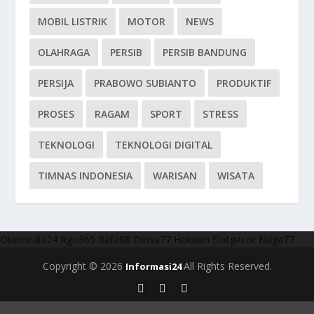
MOBIL LISTRIK
MOTOR
NEWS
OLAHRAGA
PERSIB
PERSIB BANDUNG
PERSIJA
PRABOWO SUBIANTO
PRODUKTIF
PROSES
RAGAM
SPORT
STRESS
TEKNOLOGI
TEKNOLOGI DIGITAL
TIMNAS INDONESIA
WARISAN
WISATA
Okemedia24
Rgo365
Rafa88
Dewa77
Hokiwin
Slotgacor
Naga77
Copyright © 2026
All Rights Reserved.
Informasi24