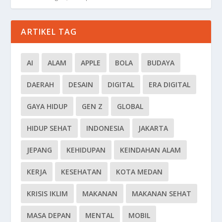
ARTIKEL TAG
AI
ALAM
APPLE
BOLA
BUDAYA
DAERAH
DESAIN
DIGITAL
ERA DIGITAL
GAYA HIDUP
GEN Z
GLOBAL
HIDUP SEHAT
INDONESIA
JAKARTA
JEPANG
KEHIDUPAN
KEINDAHAN ALAM
KERJA
KESEHATAN
KOTA MEDAN
KRISIS IKLIM
MAKANAN
MAKANAN SEHAT
MASA DEPAN
MENTAL
MOBIL