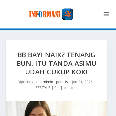
BB BAYI NAIK? TENANG
BUN, ITU TANDA ASIMU
UDAH CUKUP KOK!
Diposting oleh
mimin1 penulis
|
Jun 21, 2026
|
LIFESTYLE
|
0
|