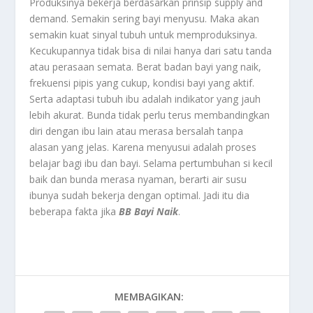
Produksinya bekerja berdasarkan prinsip supply and
demand. Semakin sering bayi menyusu. Maka akan
semakin kuat sinyal tubuh untuk memproduksinya.
Kecukupannya tidak bisa di nilai hanya dari satu tanda
atau perasaan semata. Berat badan bayi yang naik,
frekuensi pipis yang cukup, kondisi bayi yang aktif.
Serta adaptasi tubuh ibu adalah indikator yang jauh
lebih akurat. Bunda tidak perlu terus membandingkan
diri dengan ibu lain atau merasa bersalah tanpa
alasan yang jelas. Karena menyusui adalah proses
belajar bagi ibu dan bayi. Selama pertumbuhan si kecil
baik dan bunda merasa nyaman, berarti air susu
ibunya sudah bekerja dengan optimal.
Jadi itu dia
beberapa fakta jika
BB Bayi Naik
.
MEMBAGIKAN: