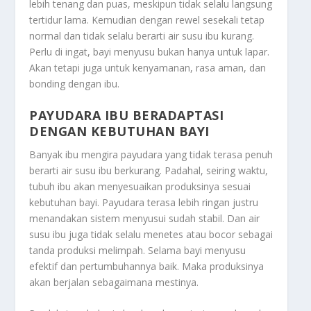
lebih tenang dan puas, meskipun tidak selalu langsung
tertidur lama. Kemudian dengan rewel sesekali tetap
normal dan tidak selalu berarti air susu ibu kurang.
Perlu di ingat, bayi menyusu bukan hanya untuk lapar.
Akan tetapi juga untuk kenyamanan, rasa aman, dan
bonding dengan ibu.
PAYUDARA IBU BERADAPTASI
DENGAN KEBUTUHAN BAYI
Banyak ibu mengira payudara yang tidak terasa penuh
berarti air susu ibu berkurang. Padahal, seiring waktu,
tubuh ibu akan menyesuaikan produksinya sesuai
kebutuhan bayi. Payudara terasa lebih ringan justru
menandakan sistem menyusui sudah stabil. Dan air
susu ibu juga tidak selalu menetes atau bocor sebagai
tanda produksi melimpah. Selama bayi menyusu
efektif dan pertumbuhannya baik. Maka produksinya
akan berjalan sebagaimana mestinya.