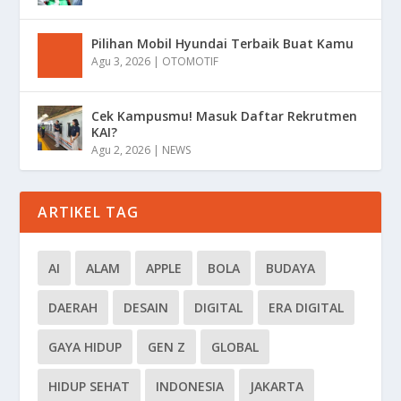
Pilihan Mobil Hyundai Terbaik Buat Kamu
Agu 3, 2026
|
OTOMOTIF
Cek Kampusmu! Masuk Daftar Rekrutmen
KAI?
Agu 2, 2026
|
NEWS
ARTIKEL TAG
AI
ALAM
APPLE
BOLA
BUDAYA
DAERAH
DESAIN
DIGITAL
ERA DIGITAL
GAYA HIDUP
GEN Z
GLOBAL
HIDUP SEHAT
INDONESIA
JAKARTA