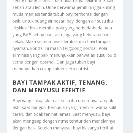
sering buang air kecil. Kemudian juga sekitar 6–8 kali
sehari atau lebih. Urine berwarna jernih hingga kuning
muda menjadi tanda tubuh bayi terhidrasi dengan
baik. Untuk buang air besar, bayi dengan air susu ibu
eksklusif bisa memiliki pola yang berbeda-beda. Ada
yang BAB setiap hari, ada juga yang beberapa hari
sekali. Maka selama feses lembek dan bayi tampak
nyaman, kondisi ini masih tergolong normal. Pola
eliminasi yang baik menunjukkan bahwa air susu ibu di
cerna dengan optimal. Dan juga tubuh bayi
mendapatkan cukup cairan serta nutrisi.
BAYI TAMPAK AKTIF, TENANG,
DAN MENYUSU EFEKTIF
Bayi yang cukup akan air susu ibu umumnya tampak
aktif saat bangun. Kemudian yang memiliki warna kulit
cerah, dan tidak terlihat lemas. Saat menyusu, bayi
akan mengisap dengan ritme teratur dan menelannya
dengan baik. Setelah menyusu, bayi biasanya terlihat