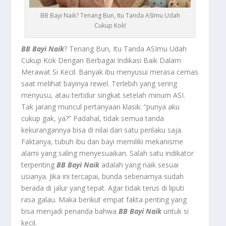
BB Bayi Naik? Tenang Bun, Itu Tanda ASImu Udah
Cukup Kok!
BB Bayi Naik
? Tenang Bun, Itu Tanda ASImu Udah
Cukup Kok Dengan Berbagai Indikasi Baik Dalam
Merawat Si Kecil.
Banyak ibu menyusui merasa cemas
saat melihat bayinya rewel. Terlebih yang sering
menyusu, atau tertidur singkat setelah minum ASI.
Tak jarang muncul pertanyaan klasik: “punya aku
cukup gak, ya?” Padahal, tidak semua tanda
kekurangannya bisa di nilai dari satu perilaku saja.
Faktanya, tubuh ibu dan bayi memiliki mekanisme
alami yang saling menyesuaikan. Salah satu indikator
terpenting
BB Bayi Naik
adalah yang naik sesuai
usianya. Jika ini tercapai, bunda sebenarnya sudah
berada di jalur yang tepat. Agar tidak terus di liputi
rasa galau. Maka berikut empat fakta penting yang
bisa menjadi penanda bahwa
BB Bayi Naik
untuk si
kecil.