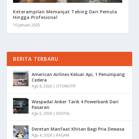
Keterampilan Memanjat Tebing Dari Pemula
Hingga Profesional
10 Januari 2025
BERITA TERBARU
American Airlines Keluar Api, 1 Penumpang
Cedera
Agu 6, 2026
|
OTOMOTIF
Waspada! Anker Tarik 4 Powerbank Dari
Pasaran
Agu 5, 2026
|
DIGITAL
Deretan Manfaat Khitan Bagi Pria Dewasa
Agu 4, 2026
|
RAGAM