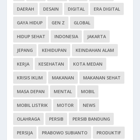
DAERAH
DESAIN
DIGITAL
ERA DIGITAL
GAYA HIDUP
GEN Z
GLOBAL
HIDUP SEHAT
INDONESIA
JAKARTA
JEPANG
KEHIDUPAN
KEINDAHAN ALAM
KERJA
KESEHATAN
KOTA MEDAN
KRISIS IKLIM
MAKANAN
MAKANAN SEHAT
MASA DEPAN
MENTAL
MOBIL
MOBIL LISTRIK
MOTOR
NEWS
OLAHRAGA
PERSIB
PERSIB BANDUNG
PERSIJA
PRABOWO SUBIANTO
PRODUKTIF