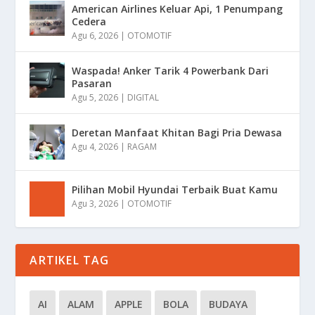
American Airlines Keluar Api, 1 Penumpang
Cedera
Agu 6, 2026
|
OTOMOTIF
Waspada! Anker Tarik 4 Powerbank Dari
Pasaran
Agu 5, 2026
|
DIGITAL
Deretan Manfaat Khitan Bagi Pria Dewasa
Agu 4, 2026
|
RAGAM
Pilihan Mobil Hyundai Terbaik Buat Kamu
Agu 3, 2026
|
OTOMOTIF
ARTIKEL TAG
AI
ALAM
APPLE
BOLA
BUDAYA