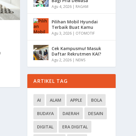
Bagi Pria Dewasa
Agu 4, 2026
|
RAGAM
Pilihan Mobil Hyundai
Terbaik Buat Kamu
Z
Agu 3, 2026
|
OTOMOTIF
Cek Kampusmu! Masuk
h
Daftar Rekrutmen KAI?
Agu 2, 2026
|
NEWS
ARTIKEL TAG
AI
ALAM
APPLE
BOLA
BUDAYA
DAERAH
DESAIN
DIGITAL
ERA DIGITAL