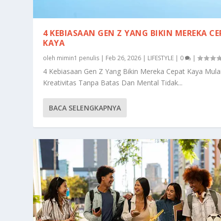
4 KEBIASAAN GEN Z YANG BIKIN MEREKA C
KAYA
oleh
mimin1 penulis
|
Feb 26, 2026
|
LIFESTYLE
|
0
|
4 Kebiasaan Gen Z Yang Bikin Mereka Cepat Kaya Mulai
Kreativitas Tanpa Batas Dan Mental Tidak...
BACA SELENGKAPNYA