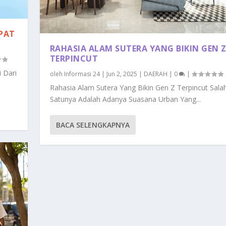
EPAT
RAHASIA ALAM SUTERA YANG BIKIN GEN 
TERPINCUT
 Dari
oleh
Informasi 24
|
Jun 2, 2025
|
DAERAH
|
0
|
Rahasia Alam Sutera Yang Bikin Gen Z Terpincut Sala
Satunya Adalah Adanya Suasana Urban Yang...
BACA SELENGKAPNYA