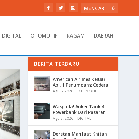
DIGITAL
OTOMOTIF
RAGAM
DAERAH
BERITA TERBARU
American Airlines Keluar
Api, 1 Penumpang Cedera
Agu 6, 2026
|
OTOMOTIF
Waspada! Anker Tarik 4
Powerbank Dari Pasaran
Agu 5, 2026
|
DIGITAL
Deretan Manfaat Khitan