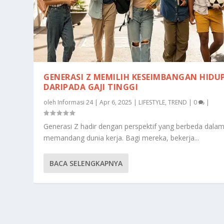
GENERASI Z MEMILIH KESEIMBANGAN HIDU
DARIPADA GAJI TINGGI
oleh
Informasi 24
|
Apr 6, 2025
|
LIFESTYLE
,
TREND
|
0
|
Generasi Z hadir dengan perspektif yang berbeda dala
memandang dunia kerja. Bagi mereka, bekerja...
BACA SELENGKAPNYA