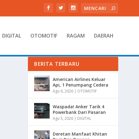
DIGITAL
OTOMOTIF
RAGAM
DAERAH
BERITA TERBARU
American Airlines Keluar
Api, 1 Penumpang Cedera
Agu 6, 2026
|
OTOMOTIF
Waspada! Anker Tarik 4
Powerbank Dari Pasaran
Agu 5, 2026
|
DIGITAL
Deretan Manfaat Khitan