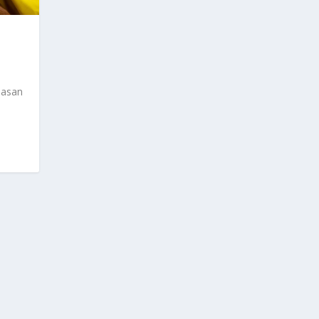
pasan