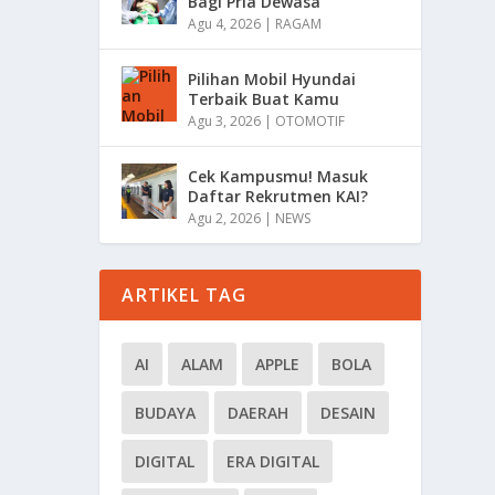
Bagi Pria Dewasa
Agu 4, 2026
|
RAGAM
Pilihan Mobil Hyundai
Terbaik Buat Kamu
Agu 3, 2026
|
OTOMOTIF
Cek Kampusmu! Masuk
Daftar Rekrutmen KAI?
Agu 2, 2026
|
NEWS
ARTIKEL TAG
AI
ALAM
APPLE
BOLA
BUDAYA
DAERAH
DESAIN
DIGITAL
ERA DIGITAL