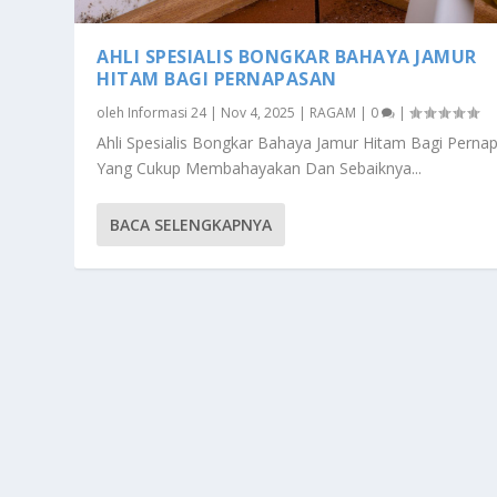
AHLI SPESIALIS BONGKAR BAHAYA JAMUR
HITAM BAGI PERNAPASAN
oleh
Informasi 24
|
Nov 4, 2025
|
RAGAM
|
0
|
Ahli Spesialis Bongkar Bahaya Jamur Hitam Bagi Perna
Yang Cukup Membahayakan Dan Sebaiknya...
BACA SELENGKAPNYA