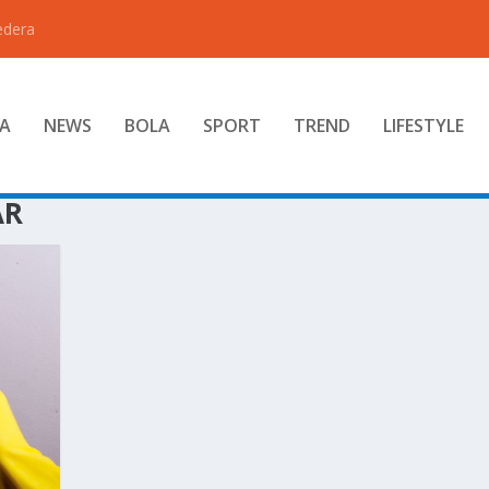
edera
A
NEWS
BOLA
SPORT
TREND
LIFESTYLE
AR