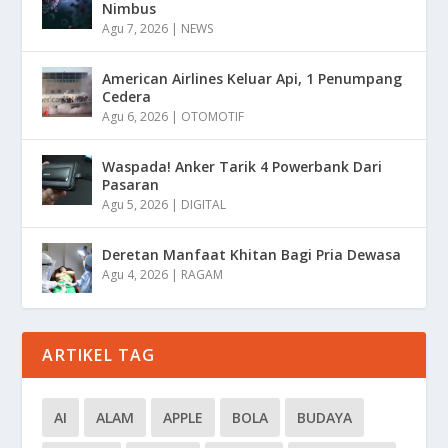
Nimbus
Agu 7, 2026
|
NEWS
American Airlines Keluar Api, 1 Penumpang
Cedera
Agu 6, 2026
|
OTOMOTIF
Waspada! Anker Tarik 4 Powerbank Dari
Pasaran
Agu 5, 2026
|
DIGITAL
Deretan Manfaat Khitan Bagi Pria Dewasa
Agu 4, 2026
|
RAGAM
ARTIKEL TAG
AI
ALAM
APPLE
BOLA
BUDAYA