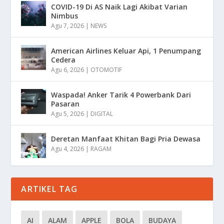
COVID-19 Di AS Naik Lagi Akibat Varian
Nimbus
Agu 7, 2026
|
NEWS
American Airlines Keluar Api, 1 Penumpang
Cedera
Agu 6, 2026
|
OTOMOTIF
Waspada! Anker Tarik 4 Powerbank Dari
Pasaran
Agu 5, 2026
|
DIGITAL
Deretan Manfaat Khitan Bagi Pria Dewasa
Agu 4, 2026
|
RAGAM
ARTIKEL TAG
AI
ALAM
APPLE
BOLA
BUDAYA