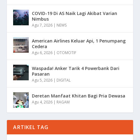
COVID-19 Di AS Naik Lagi Akibat Varian
Nimbus
Agu 7, 2026
|
NEWS
American Airlines Keluar Api, 1 Penumpang
Cedera
Agu 6, 2026
|
OTOMOTIF
Waspada! Anker Tarik 4 Powerbank Dari
Pasaran
Agu 5, 2026
|
DIGITAL
Deretan Manfaat Khitan Bagi Pria Dewasa
Agu 4, 2026
|
RAGAM
ARTIKEL TAG