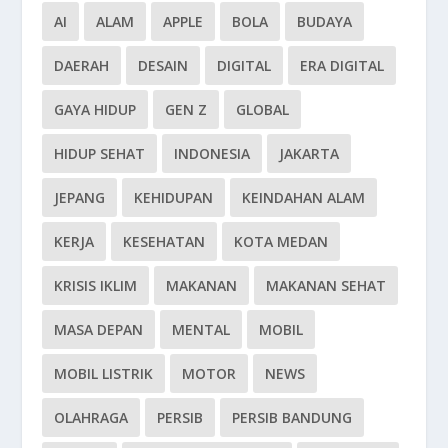
AI
ALAM
APPLE
BOLA
BUDAYA
DAERAH
DESAIN
DIGITAL
ERA DIGITAL
GAYA HIDUP
GEN Z
GLOBAL
HIDUP SEHAT
INDONESIA
JAKARTA
JEPANG
KEHIDUPAN
KEINDAHAN ALAM
KERJA
KESEHATAN
KOTA MEDAN
KRISIS IKLIM
MAKANAN
MAKANAN SEHAT
MASA DEPAN
MENTAL
MOBIL
MOBIL LISTRIK
MOTOR
NEWS
OLAHRAGA
PERSIB
PERSIB BANDUNG