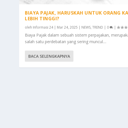
BIAYA PAJAK, HARUSKAH UNTUK ORANG K
LEBIH TINGGI?
oleh
Informasi 24
|
Mar 24, 2025
|
NEWS
,
TREND
|
0
|
Biaya Pajak dalam sebuah sistem perpajakan, merupa
salah satu perdebatan yang sering muncul....
BACA SELENGKAPNYA