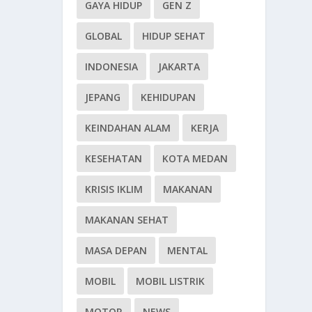
GAYA HIDUP
GEN Z
GLOBAL
HIDUP SEHAT
INDONESIA
JAKARTA
JEPANG
KEHIDUPAN
KEINDAHAN ALAM
KERJA
KESEHATAN
KOTA MEDAN
KRISIS IKLIM
MAKANAN
MAKANAN SEHAT
MASA DEPAN
MENTAL
MOBIL
MOBIL LISTRIK
MOTOR
NEWS