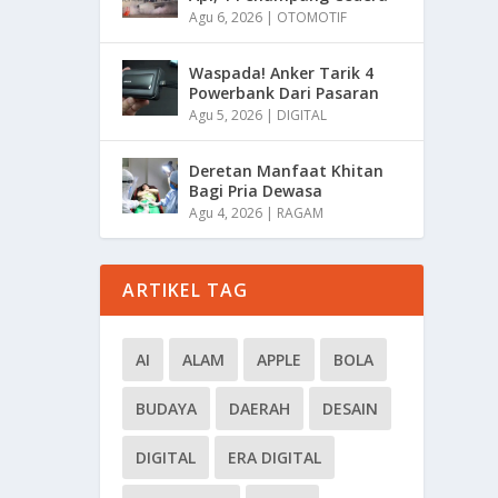
Agu 6, 2026
|
OTOMOTIF
Waspada! Anker Tarik 4
Powerbank Dari Pasaran
Agu 5, 2026
|
DIGITAL
Deretan Manfaat Khitan
Bagi Pria Dewasa
Agu 4, 2026
|
RAGAM
ARTIKEL TAG
AI
ALAM
APPLE
BOLA
BUDAYA
DAERAH
DESAIN
DIGITAL
ERA DIGITAL