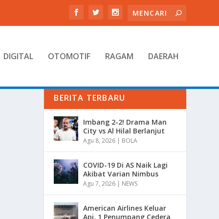
DIGITAL
OTOMOTIF
RAGAM
DAERAH
BERITA TERBARU
Imbang 2-2! Drama Man
City vs Al Hilal Berlanjut
Agu 8, 2026
|
BOLA
COVID-19 Di AS Naik Lagi
Akibat Varian Nimbus
Agu 7, 2026
|
NEWS
American Airlines Keluar
Api, 1 Penumpang Cedera