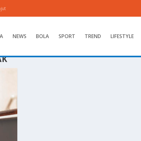
jut
A
NEWS
BOLA
SPORT
TREND
LIFESTYLE
AK