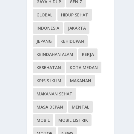
GAYA HIDUP
GEN Z
GLOBAL
HIDUP SEHAT
INDONESIA
JAKARTA
JEPANG
KEHIDUPAN
KEINDAHAN ALAM
KERJA
KESEHATAN
KOTA MEDAN
KRISIS IKLIM
MAKANAN
MAKANAN SEHAT
MASA DEPAN
MENTAL
MOBIL
MOBIL LISTRIK
MOTOR
NEWS