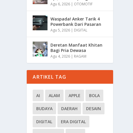
Agu 6, 2026
|
OTOMOTIF
Waspada! Anker Tarik 4
Powerbank Dari Pasaran
Agu 5, 2026
|
DIGITAL
Deretan Manfaat Khitan
Bagi Pria Dewasa
Agu 4, 2026
|
RAGAM
ARTIKEL TAG
AI
ALAM
APPLE
BOLA
BUDAYA
DAERAH
DESAIN
DIGITAL
ERA DIGITAL