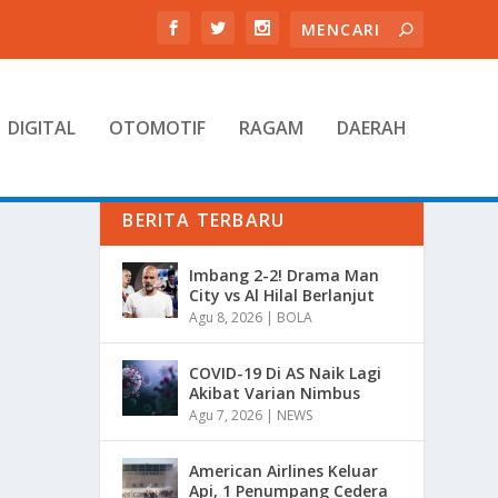
DIGITAL
OTOMOTIF
RAGAM
DAERAH
BERITA TERBARU
Imbang 2-2! Drama Man
City vs Al Hilal Berlanjut
Agu 8, 2026
|
BOLA
COVID-19 Di AS Naik Lagi
Akibat Varian Nimbus
Agu 7, 2026
|
NEWS
American Airlines Keluar
Api, 1 Penumpang Cedera