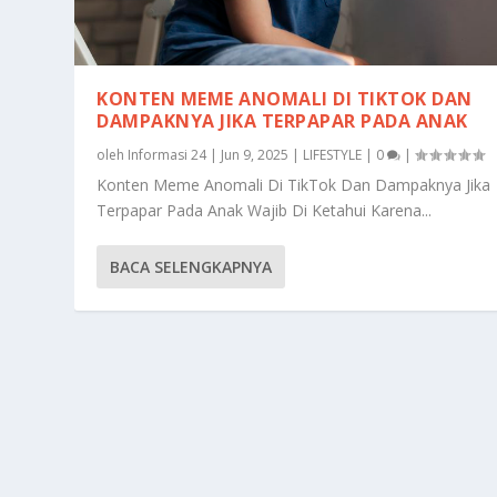
KONTEN MEME ANOMALI DI TIKTOK DAN
DAMPAKNYA JIKA TERPAPAR PADA ANAK
oleh
Informasi 24
|
Jun 9, 2025
|
LIFESTYLE
|
0
|
Konten Meme Anomali Di TikTok Dan Dampaknya Jika
Terpapar Pada Anak Wajib Di Ketahui Karena...
BACA SELENGKAPNYA