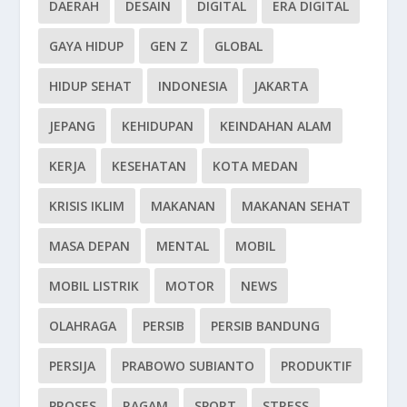
DAERAH
DESAIN
DIGITAL
ERA DIGITAL
GAYA HIDUP
GEN Z
GLOBAL
HIDUP SEHAT
INDONESIA
JAKARTA
JEPANG
KEHIDUPAN
KEINDAHAN ALAM
KERJA
KESEHATAN
KOTA MEDAN
KRISIS IKLIM
MAKANAN
MAKANAN SEHAT
MASA DEPAN
MENTAL
MOBIL
MOBIL LISTRIK
MOTOR
NEWS
OLAHRAGA
PERSIB
PERSIB BANDUNG
PERSIJA
PRABOWO SUBIANTO
PRODUKTIF
PROSES
RAGAM
SPORT
STRESS