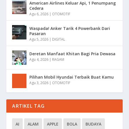
American Airlines Keluar Api, 1 Penumpang
Cedera
Agu 6, 2026
|
OTOMOTIF
Waspada! Anker Tarik 4 Powerbank Dari
Pasaran
Agu 5, 2026
|
DIGITAL
Deretan Manfaat Khitan Bagi Pria Dewasa
Agu 4, 2026
|
RAGAM
Pilihan Mobil Hyundai Terbaik Buat Kamu
Agu 3, 2026
|
OTOMOTIF
ARTIKEL TAG
AI
ALAM
APPLE
BOLA
BUDAYA