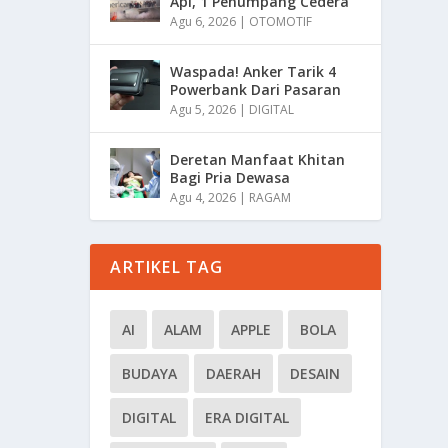
Api, 1 Penumpang Cedera
Agu 6, 2026
|
OTOMOTIF
Waspada! Anker Tarik 4
Powerbank Dari Pasaran
Agu 5, 2026
|
DIGITAL
Deretan Manfaat Khitan
Bagi Pria Dewasa
Agu 4, 2026
|
RAGAM
ARTIKEL TAG
AI
ALAM
APPLE
BOLA
BUDAYA
DAERAH
DESAIN
DIGITAL
ERA DIGITAL