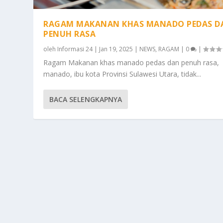
RAGAM MAKANAN KHAS MANADO PEDAS D
PENUH RASA
oleh
Informasi 24
|
Jan 19, 2025
|
NEWS
,
RAGAM
|
0
|
Ragam Makanan khas manado pedas dan penuh rasa,
manado, ibu kota Provinsi Sulawesi Utara, tidak...
BACA SELENGKAPNYA