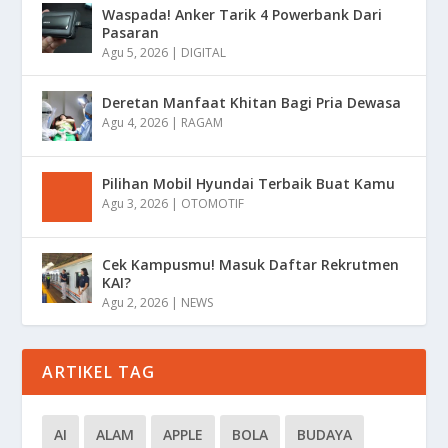
Waspada! Anker Tarik 4 Powerbank Dari
Pasaran
Agu 5, 2026
|
DIGITAL
Deretan Manfaat Khitan Bagi Pria Dewasa
Agu 4, 2026
|
RAGAM
Pilihan Mobil Hyundai Terbaik Buat Kamu
Agu 3, 2026
|
OTOMOTIF
Cek Kampusmu! Masuk Daftar Rekrutmen
KAI?
Agu 2, 2026
|
NEWS
ARTIKEL TAG
AI
ALAM
APPLE
BOLA
BUDAYA