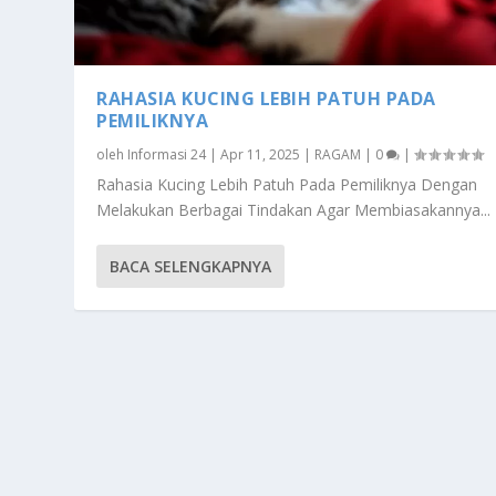
RAHASIA KUCING LEBIH PATUH PADA
PEMILIKNYA
oleh
Informasi 24
|
Apr 11, 2025
|
RAGAM
|
0
|
Rahasia Kucing Lebih Patuh Pada Pemiliknya Dengan
Melakukan Berbagai Tindakan Agar Membiasakannya...
BACA SELENGKAPNYA