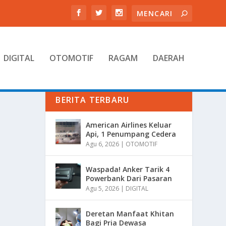
DIGITAL
OTOMOTIF
RAGAM
DAERAH
BERITA TERBARU
American Airlines Keluar
Api, 1 Penumpang Cedera
Agu 6, 2026
|
OTOMOTIF
Waspada! Anker Tarik 4
Powerbank Dari Pasaran
Agu 5, 2026
|
DIGITAL
Deretan Manfaat Khitan
Bagi Pria Dewasa