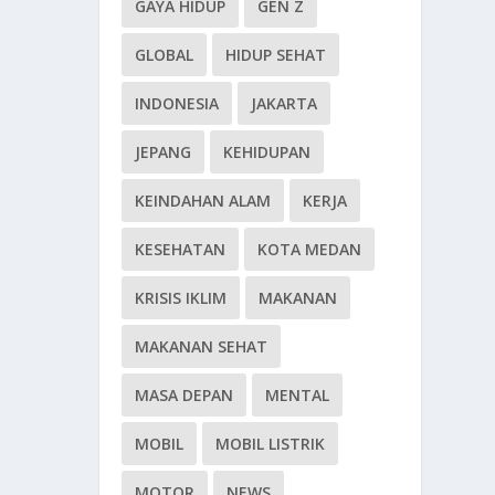
GAYA HIDUP
GEN Z
GLOBAL
HIDUP SEHAT
INDONESIA
JAKARTA
JEPANG
KEHIDUPAN
KEINDAHAN ALAM
KERJA
KESEHATAN
KOTA MEDAN
KRISIS IKLIM
MAKANAN
MAKANAN SEHAT
MASA DEPAN
MENTAL
MOBIL
MOBIL LISTRIK
MOTOR
NEWS