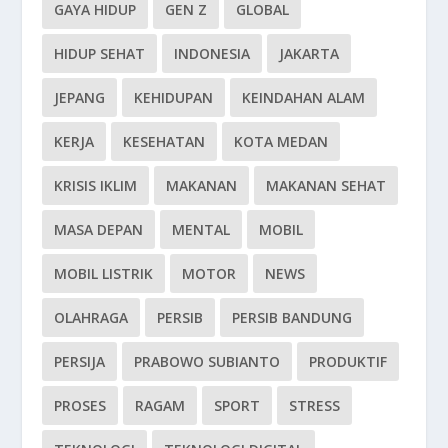
GAYA HIDUP
GEN Z
GLOBAL
HIDUP SEHAT
INDONESIA
JAKARTA
JEPANG
KEHIDUPAN
KEINDAHAN ALAM
KERJA
KESEHATAN
KOTA MEDAN
KRISIS IKLIM
MAKANAN
MAKANAN SEHAT
MASA DEPAN
MENTAL
MOBIL
MOBIL LISTRIK
MOTOR
NEWS
OLAHRAGA
PERSIB
PERSIB BANDUNG
PERSIJA
PRABOWO SUBIANTO
PRODUKTIF
PROSES
RAGAM
SPORT
STRESS