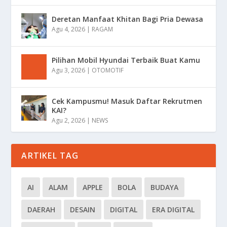
Deretan Manfaat Khitan Bagi Pria Dewasa
Agu 4, 2026
|
RAGAM
Pilihan Mobil Hyundai Terbaik Buat Kamu
Agu 3, 2026
|
OTOMOTIF
Cek Kampusmu! Masuk Daftar Rekrutmen
KAI?
Agu 2, 2026
|
NEWS
ARTIKEL TAG
AI
ALAM
APPLE
BOLA
BUDAYA
DAERAH
DESAIN
DIGITAL
ERA DIGITAL