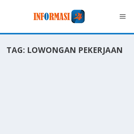
TAG:
LOWONGAN PEKERJAAN
JOB FAIR BEKASI TAWARKAN PELUANG