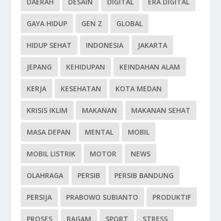
DAERAH
DESAIN
DIGITAL
ERA DIGITAL
GAYA HIDUP
GEN Z
GLOBAL
HIDUP SEHAT
INDONESIA
JAKARTA
JEPANG
KEHIDUPAN
KEINDAHAN ALAM
KERJA
KESEHATAN
KOTA MEDAN
KRISIS IKLIM
MAKANAN
MAKANAN SEHAT
MASA DEPAN
MENTAL
MOBIL
MOBIL LISTRIK
MOTOR
NEWS
OLAHRAGA
PERSIB
PERSIB BANDUNG
PERSIJA
PRABOWO SUBIANTO
PRODUKTIF
PROSES
RAGAM
SPORT
STRESS