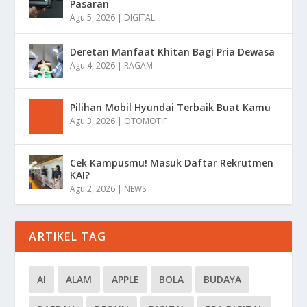
Pasaran
Agu 5, 2026
|
DIGITAL
Deretan Manfaat Khitan Bagi Pria Dewasa
Agu 4, 2026
|
RAGAM
Pilihan Mobil Hyundai Terbaik Buat Kamu
Agu 3, 2026
|
OTOMOTIF
Cek Kampusmu! Masuk Daftar Rekrutmen
KAI?
Agu 2, 2026
|
NEWS
ARTIKEL TAG
AI
ALAM
APPLE
BOLA
BUDAYA