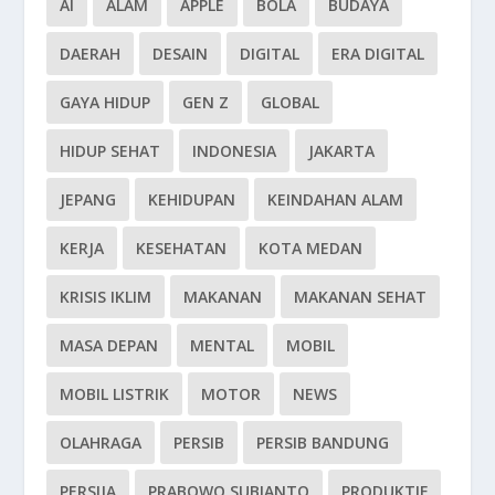
AI
ALAM
APPLE
BOLA
BUDAYA
DAERAH
DESAIN
DIGITAL
ERA DIGITAL
GAYA HIDUP
GEN Z
GLOBAL
HIDUP SEHAT
INDONESIA
JAKARTA
JEPANG
KEHIDUPAN
KEINDAHAN ALAM
KERJA
KESEHATAN
KOTA MEDAN
KRISIS IKLIM
MAKANAN
MAKANAN SEHAT
MASA DEPAN
MENTAL
MOBIL
MOBIL LISTRIK
MOTOR
NEWS
OLAHRAGA
PERSIB
PERSIB BANDUNG
PERSIJA
PRABOWO SUBIANTO
PRODUKTIF