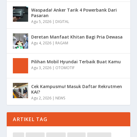
Waspada! Anker Tarik 4 Powerbank Dari
Pasaran
Agu 5, 2026
|
DIGITAL
Deretan Manfaat Khitan Bagi Pria Dewasa
Agu 4, 2026
|
RAGAM
Pilihan Mobil Hyundai Terbaik Buat Kamu
Agu 3, 2026
|
OTOMOTIF
Cek Kampusmu! Masuk Daftar Rekrutmen
KAI?
Agu 2, 2026
|
NEWS
ARTIKEL TAG