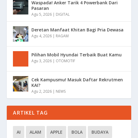
Waspada! Anker Tarik 4 Powerbank Dari
Pasaran
Agu 5, 2026
|
DIGITAL
Deretan Manfaat Khitan Bagi Pria Dewasa
Agu 4, 2026
|
RAGAM
Pilihan Mobil Hyundai Terbaik Buat Kamu
Agu 3, 2026
|
OTOMOTIF
Cek Kampusmu! Masuk Daftar Rekrutmen
KAI?
Agu 2, 2026
|
NEWS
ARTIKEL TAG
AI
ALAM
APPLE
BOLA
BUDAYA