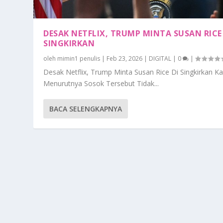
DESAK NETFLIX, TRUMP MINTA SUSAN RICE
SINGKIRKAN
oleh
mimin1 penulis
|
Feb 23, 2026
|
DIGITAL
|
0
|
Desak Netflix, Trump Minta Susan Rice Di Singkirkan K
Menurutnya Sosok Tersebut Tidak...
BACA SELENGKAPNYA