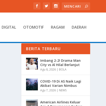
DIGITAL
OTOMOTIF
RAGAM
DAERAH
BERITA TERBARU
Imbang 2-2! Drama Man
City vs Al Hilal Berlanjut
Agu 8, 2026
|
BOLA
COVID-19 Di AS Naik Lagi
Akibat Varian Nimbus
Agu 7, 2026
|
NEWS
American Airlines Keluar