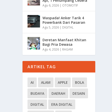
Api, 1 Penumpang Cedera
Agu 6, 2026
|
OTOMOTIF
Waspada! Anker Tarik 4
Powerbank Dari Pasaran
Agu 5, 2026
|
DIGITAL
Deretan Manfaat Khitan
Bagi Pria Dewasa
Agu 4, 2026
|
RAGAM
ARTIKEL TAG
AI
ALAM
APPLE
BOLA
BUDAYA
DAERAH
DESAIN
DIGITAL
ERA DIGITAL