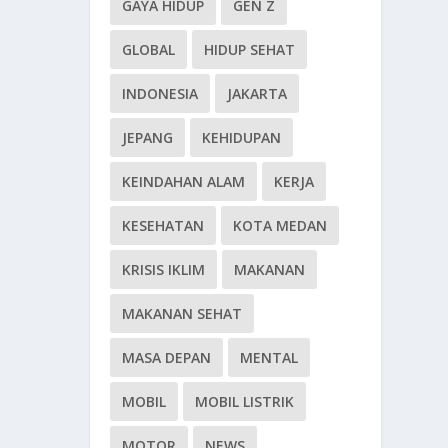
GAYA HIDUP
GEN Z
GLOBAL
HIDUP SEHAT
INDONESIA
JAKARTA
JEPANG
KEHIDUPAN
KEINDAHAN ALAM
KERJA
KESEHATAN
KOTA MEDAN
KRISIS IKLIM
MAKANAN
MAKANAN SEHAT
MASA DEPAN
MENTAL
MOBIL
MOBIL LISTRIK
MOTOR
NEWS