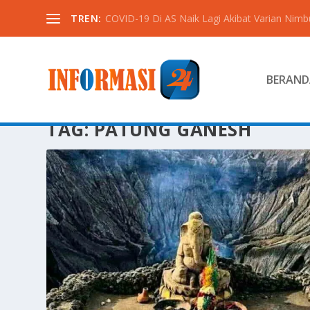
TREN:
COVID-19 Di AS Naik Lagi Akibat Varian Nimb
BERAND
TAG:
PATUNG GANESH