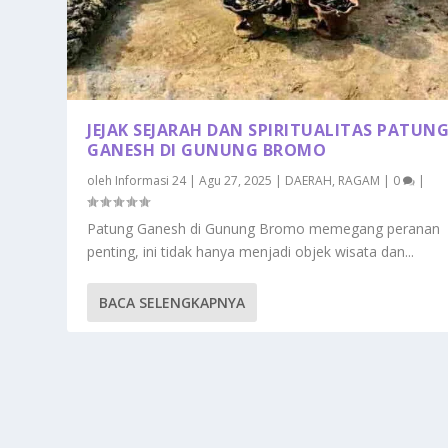
JEJAK SEJARAH DAN SPIRITUALITAS PATUN
GANESH DI GUNUNG BROMO
oleh
Informasi 24
|
Agu 27, 2025
|
DAERAH
,
RAGAM
|
0
|
Patung Ganesh di Gunung Bromo memegang peranan
penting, ini tidak hanya menjadi objek wisata dan...
BACA SELENGKAPNYA