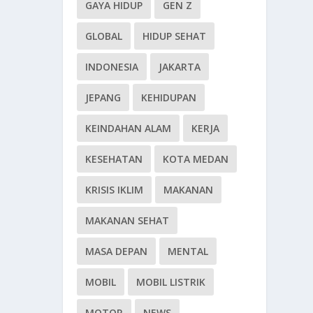
GAYA HIDUP
GEN Z
GLOBAL
HIDUP SEHAT
INDONESIA
JAKARTA
JEPANG
KEHIDUPAN
KEINDAHAN ALAM
KERJA
KESEHATAN
KOTA MEDAN
KRISIS IKLIM
MAKANAN
MAKANAN SEHAT
MASA DEPAN
MENTAL
MOBIL
MOBIL LISTRIK
MOTOR
NEWS