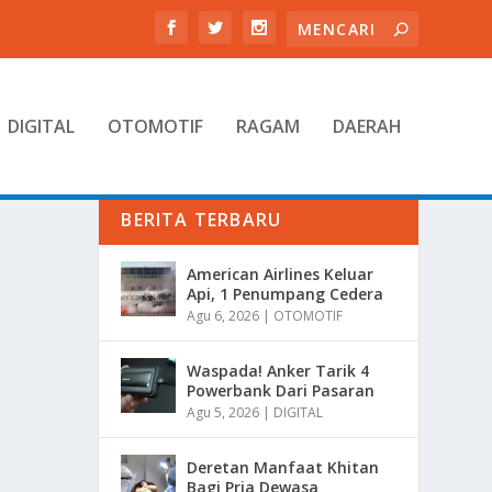
DIGITAL
OTOMOTIF
RAGAM
DAERAH
BERITA TERBARU
American Airlines Keluar
Api, 1 Penumpang Cedera
Agu 6, 2026
|
OTOMOTIF
Waspada! Anker Tarik 4
Powerbank Dari Pasaran
Agu 5, 2026
|
DIGITAL
Deretan Manfaat Khitan
Bagi Pria Dewasa