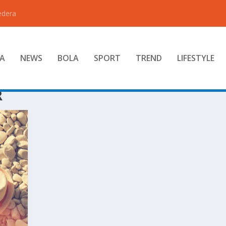
edera
A
NEWS
BOLA
SPORT
TREND
LIFESTYLE
R