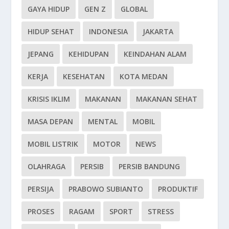
GAYA HIDUP
GEN Z
GLOBAL
HIDUP SEHAT
INDONESIA
JAKARTA
JEPANG
KEHIDUPAN
KEINDAHAN ALAM
KERJA
KESEHATAN
KOTA MEDAN
KRISIS IKLIM
MAKANAN
MAKANAN SEHAT
MASA DEPAN
MENTAL
MOBIL
MOBIL LISTRIK
MOTOR
NEWS
OLAHRAGA
PERSIB
PERSIB BANDUNG
PERSIJA
PRABOWO SUBIANTO
PRODUKTIF
PROSES
RAGAM
SPORT
STRESS