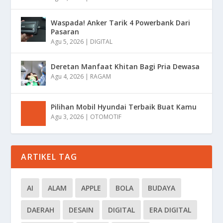
Waspada! Anker Tarik 4 Powerbank Dari
Pasaran
Agu 5, 2026
|
DIGITAL
Deretan Manfaat Khitan Bagi Pria Dewasa
Agu 4, 2026
|
RAGAM
Pilihan Mobil Hyundai Terbaik Buat Kamu
Agu 3, 2026
|
OTOMOTIF
ARTIKEL TAG
AI
ALAM
APPLE
BOLA
BUDAYA
DAERAH
DESAIN
DIGITAL
ERA DIGITAL