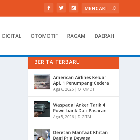
DIGITAL
OTOMOTIF
RAGAM
DAERAH
BERITA TERBARU
American Airlines Keluar
Api, 1 Penumpang Cedera
Agu 6, 2026
|
OTOMOTIF
Waspada! Anker Tarik 4
Powerbank Dari Pasaran
Agu 5, 2026
|
DIGITAL
Deretan Manfaat Khitan
Bagi Pria Dewasa