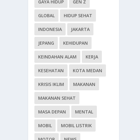
GAYA HIDUP
GEN Z
GLOBAL
HIDUP SEHAT
INDONESIA
JAKARTA
JEPANG
KEHIDUPAN
KEINDAHAN ALAM
KERJA
KESEHATAN
KOTA MEDAN
KRISIS IKLIM
MAKANAN
MAKANAN SEHAT
MASA DEPAN
MENTAL
MOBIL
MOBIL LISTRIK
MOTOR
NEWS