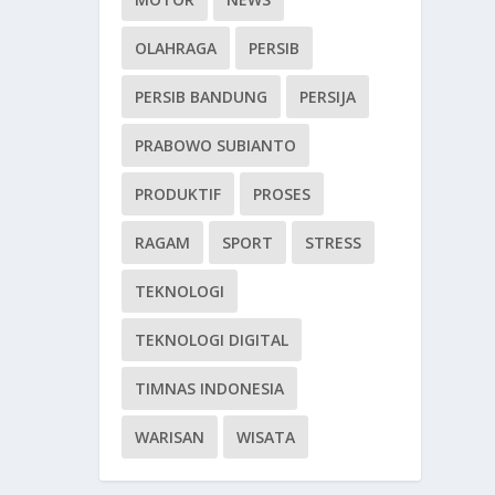
OLAHRAGA
PERSIB
PERSIB BANDUNG
PERSIJA
PRABOWO SUBIANTO
PRODUKTIF
PROSES
RAGAM
SPORT
STRESS
TEKNOLOGI
TEKNOLOGI DIGITAL
TIMNAS INDONESIA
WARISAN
WISATA