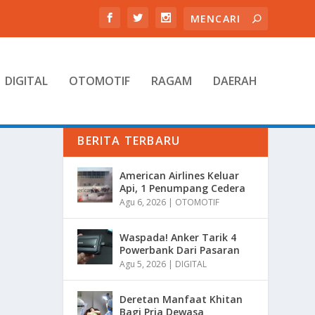
DIGITAL
OTOMOTIF
RAGAM
DAERAH
BERITA TERBARU
American Airlines Keluar
Api, 1 Penumpang Cedera
Agu 6, 2026
|
OTOMOTIF
Waspada! Anker Tarik 4
Powerbank Dari Pasaran
Agu 5, 2026
|
DIGITAL
Deretan Manfaat Khitan
Bagi Pria Dewasa