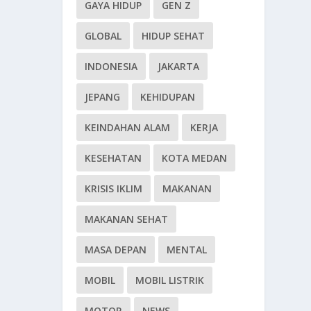
GAYA HIDUP
GEN Z
GLOBAL
HIDUP SEHAT
INDONESIA
JAKARTA
JEPANG
KEHIDUPAN
KEINDAHAN ALAM
KERJA
KESEHATAN
KOTA MEDAN
KRISIS IKLIM
MAKANAN
MAKANAN SEHAT
MASA DEPAN
MENTAL
MOBIL
MOBIL LISTRIK
MOTOR
NEWS