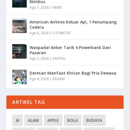
Nimbus
Agu 7, 2026
|
NEWS
American Airlines Keluar Api, 1 Penumpang
Cedera
Agu 6, 2026
|
OTOMOTIF
Waspada! Anker Tarik 4 Powerbank Dari
Pasaran
Agu 5, 2026
|
DIGITAL
Deretan Manfaat Khitan Bagi Pria Dewasa
Agu 4, 2026
|
RAGAM
ARTIKEL TAG
AI
ALAM
APPLE
BOLA
BUDAYA