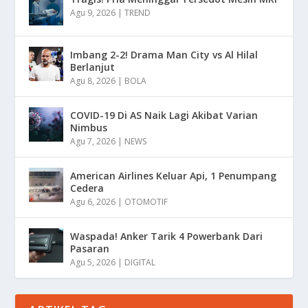
Agu 9, 2026
|
TREND
Imbang 2-2! Drama Man City vs Al Hilal
Berlanjut
Agu 8, 2026
|
BOLA
COVID-19 Di AS Naik Lagi Akibat Varian
Nimbus
Agu 7, 2026
|
NEWS
American Airlines Keluar Api, 1 Penumpang
Cedera
Agu 6, 2026
|
OTOMOTIF
Waspada! Anker Tarik 4 Powerbank Dari
Pasaran
Agu 5, 2026
|
DIGITAL