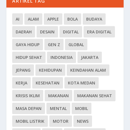
ARTIKEL TAG
AI
ALAM
APPLE
BOLA
BUDAYA
DAERAH
DESAIN
DIGITAL
ERA DIGITAL
GAYA HIDUP
GEN Z
GLOBAL
HIDUP SEHAT
INDONESIA
JAKARTA
JEPANG
KEHIDUPAN
KEINDAHAN ALAM
KERJA
KESEHATAN
KOTA MEDAN
KRISIS IKLIM
MAKANAN
MAKANAN SEHAT
MASA DEPAN
MENTAL
MOBIL
MOBIL LISTRIK
MOTOR
NEWS