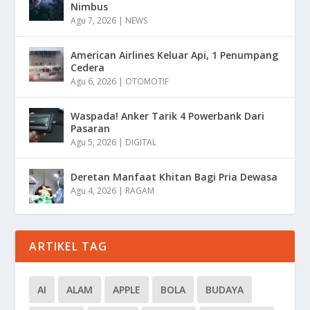
Nimbus
Agu 7, 2026
|
NEWS
American Airlines Keluar Api, 1 Penumpang
Cedera
Agu 6, 2026
|
OTOMOTIF
Waspada! Anker Tarik 4 Powerbank Dari
Pasaran
Agu 5, 2026
|
DIGITAL
Deretan Manfaat Khitan Bagi Pria Dewasa
Agu 4, 2026
|
RAGAM
ARTIKEL TAG
AI
ALAM
APPLE
BOLA
BUDAYA