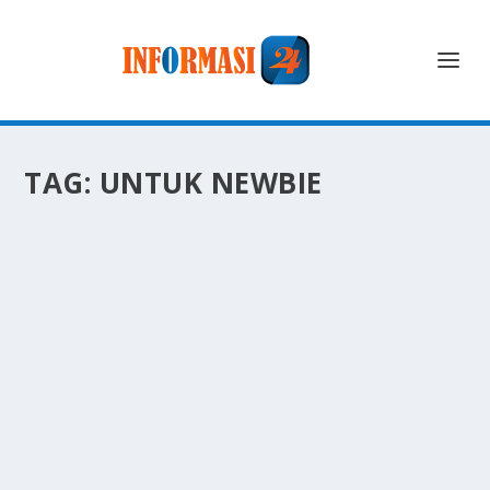
TAG:
UNTUK NEWBIE
RAHASIA SNORKELING ASYIK DAN AMAN