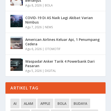
Berlanjut
Agu 8, 2026
|
BOLA
COVID-19 Di AS Naik Lagi Akibat Varian
Nimbus
Agu 7, 2026
|
NEWS
American Airlines Keluar Api, 1 Penumpang
Cedera
Agu 6, 2026
|
OTOMOTIF
Waspada! Anker Tarik 4 Powerbank Dari
Pasaran
Agu 5, 2026
|
DIGITAL
ARTIKEL TAG
AI
ALAM
APPLE
BOLA
BUDAYA