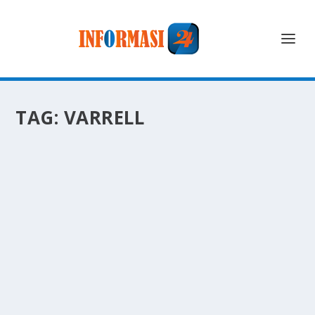
TAG:
VARRELL
KEKHAWATIRAN VENNA MELINDA USAI