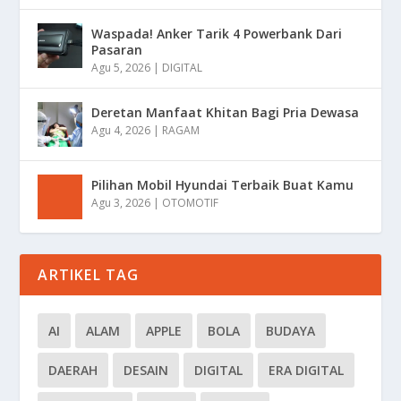
Waspada! Anker Tarik 4 Powerbank Dari
Pasaran
Agu 5, 2026
|
DIGITAL
Deretan Manfaat Khitan Bagi Pria Dewasa
Agu 4, 2026
|
RAGAM
Pilihan Mobil Hyundai Terbaik Buat Kamu
Agu 3, 2026
|
OTOMOTIF
ARTIKEL TAG
AI
ALAM
APPLE
BOLA
BUDAYA
DAERAH
DESAIN
DIGITAL
ERA DIGITAL