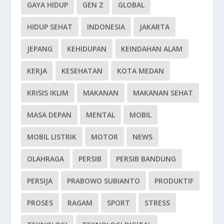
GAYA HIDUP
GEN Z
GLOBAL
HIDUP SEHAT
INDONESIA
JAKARTA
JEPANG
KEHIDUPAN
KEINDAHAN ALAM
KERJA
KESEHATAN
KOTA MEDAN
KRISIS IKLIM
MAKANAN
MAKANAN SEHAT
MASA DEPAN
MENTAL
MOBIL
MOBIL LISTRIK
MOTOR
NEWS
OLAHRAGA
PERSIB
PERSIB BANDUNG
PERSIJA
PRABOWO SUBIANTO
PRODUKTIF
PROSES
RAGAM
SPORT
STRESS