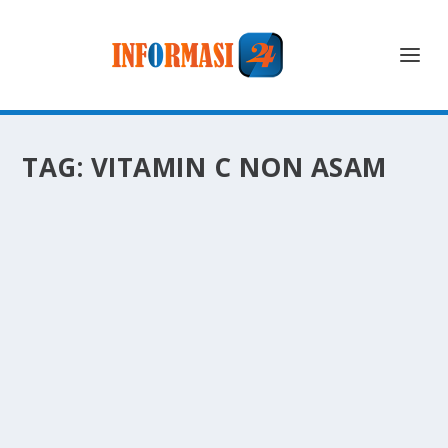
TAG:
VITAMIN C NON ASAM
STOP SALAH PAHAM! VITAMIN C NON