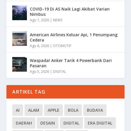
COVID-19 Di AS Naik Lagi Akibat Varian
Nimbus
Agu 7, 2026
|
NEWS
American Airlines Keluar Api, 1 Penumpang
Cedera
Agu 6, 2026
|
OTOMOTIF
Waspada! Anker Tarik 4 Powerbank Dari
Pasaran
Agu 5, 2026
|
DIGITAL
ARTIKEL TAG
AI
ALAM
APPLE
BOLA
BUDAYA
DAERAH
DESAIN
DIGITAL
ERA DIGITAL