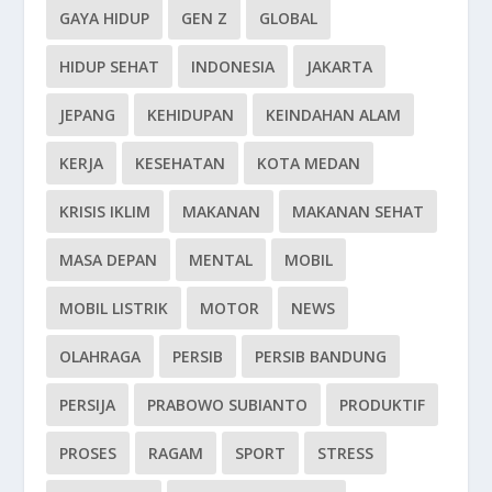
GAYA HIDUP
GEN Z
GLOBAL
HIDUP SEHAT
INDONESIA
JAKARTA
JEPANG
KEHIDUPAN
KEINDAHAN ALAM
KERJA
KESEHATAN
KOTA MEDAN
KRISIS IKLIM
MAKANAN
MAKANAN SEHAT
MASA DEPAN
MENTAL
MOBIL
MOBIL LISTRIK
MOTOR
NEWS
OLAHRAGA
PERSIB
PERSIB BANDUNG
PERSIJA
PRABOWO SUBIANTO
PRODUKTIF
PROSES
RAGAM
SPORT
STRESS