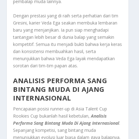
pembalap muda lainnya.
Dengan prestasi yang di raih serta perhatian dari tim
Gresini, karier Veda Ega seakan membuka lembaran
baru yang menjanjikan. Ia pun siap menghadapi
tantangan lebih besar di dunia balap yang semakin
kompetitif. Semua itu menjadi bukti bahwa kerja keras
dan konsistensi membuahkan hasil, serta
menunjukkan bahwa Veda Ega layak mendapatkan
sorotan dari tim-tim papan atas.
ANALISIS PERFORMA SANG
BINTANG MUDA DI AJANG
INTERNASIONAL
Pencapaian posisi
runner-up
di Asia Talent Cup
Rookies Cup bukanlah hasil kebetulan,
Analisis
Performa Sang Bintang Muda Di Ajang Internasional
.
Sepanjang kompetisi, sang bintang muda
menunjukkan evolusi luar biasa dalam gaya balapnya.