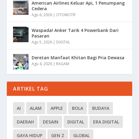
American Airlines Keluar Api, 1 Penumpang
Cedera
Agu 6, 2026
|
OTOMOTIF
Waspada! Anker Tarik 4 Powerbank Dari
Pasaran
Agu 5, 2026
|
DIGITAL
Deretan Manfaat Khitan Bagi Pria Dewasa
Agu 4, 2026
|
RAGAM
ARTIKEL TAG
AI
ALAM
APPLE
BOLA
BUDAYA
DAERAH
DESAIN
DIGITAL
ERA DIGITAL
GAYA HIDUP
GEN Z
GLOBAL