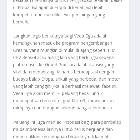
kesiapan mentalnya untuk menghadapi tekanan balap
di Eropa. Balapan di Eropa di kenal jauh lebih
kompetitif dan memiliki level persaingan yang
berbeda.
Langkah logis berikutnya bagi Veda Ega adalah
kemungkinan masuk ke program pengembangan
Gresini, yang mungkin di mulai di ajang seperti FIM
CEV Repsol atau ajang lain yang berfungsi sebagai
pintu masuk ke Grand Prix. Ini adalah transisi yang
vital dan menantang. Ia harus beradaptasi dengan
budaya balap Eropa, sirkuit yang berbeda, dan motor
yang lebih canggih. Jika ia berhasil melewati fase ini,
Veda Ega akan memiliki peluang besar untuk
mendapatkan tempat di
grid
Moto3, mewujudkan
mimpinya dan harapan seluruh bangsa Indonesia.
Peluang ini juga menjadi inspirasi bagi para pembalap
muda Indonesia lainnya untuk terus berjuang dan
menunjukkan kemampuan terbaiknya di kancah