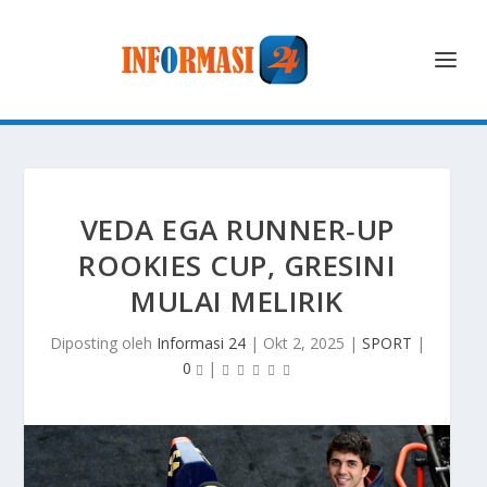
VEDA EGA RUNNER‑UP
ROOKIES CUP, GRESINI
MULAI MELIRIK
Diposting oleh
Informasi 24
|
Okt 2, 2025
|
SPORT
|
0
|