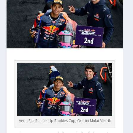
Veda Ega Runner‑Up Rookies Cup, Gresini Mulai Melirik