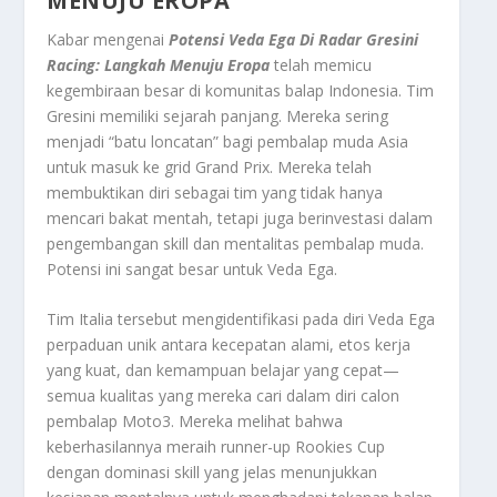
MENUJU EROPA
Kabar mengenai
Potensi Veda Ega Di Radar Gresini
Racing: Langkah Menuju Eropa
telah memicu
kegembiraan besar di komunitas balap Indonesia. Tim
Gresini memiliki sejarah panjang. Mereka sering
menjadi “batu loncatan” bagi pembalap muda Asia
untuk masuk ke
grid
Grand Prix. Mereka telah
membuktikan diri sebagai tim yang tidak hanya
mencari bakat mentah, tetapi juga berinvestasi dalam
pengembangan
skill
dan mentalitas pembalap muda.
Potensi ini sangat besar untuk Veda Ega.
Tim Italia tersebut mengidentifikasi pada diri Veda Ega
perpaduan unik antara kecepatan alami, etos kerja
yang kuat, dan kemampuan belajar yang cepat—
semua kualitas yang mereka cari dalam diri calon
pembalap Moto3. Mereka melihat bahwa
keberhasilannya meraih
runner-up
Rookies Cup
dengan dominasi
skill
yang jelas menunjukkan