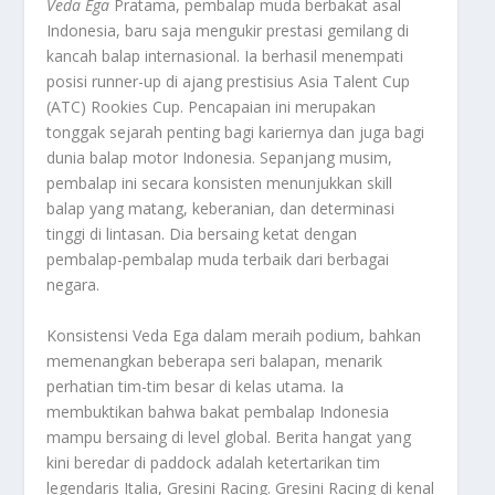
Veda Ega
Pratama, pembalap muda berbakat asal
Indonesia, baru saja mengukir prestasi gemilang di
kancah balap internasional. Ia berhasil menempati
posisi
runner-up
di ajang prestisius Asia Talent Cup
(ATC) Rookies Cup. Pencapaian ini merupakan
tonggak sejarah penting bagi kariernya dan juga bagi
dunia balap motor Indonesia. Sepanjang musim,
pembalap ini secara konsisten menunjukkan
skill
balap yang matang, keberanian, dan determinasi
tinggi di lintasan. Dia bersaing ketat dengan
pembalap-pembalap muda terbaik dari berbagai
negara.
Konsistensi Veda Ega dalam meraih podium, bahkan
memenangkan beberapa seri balapan, menarik
perhatian tim-tim besar di kelas utama. Ia
membuktikan bahwa bakat pembalap Indonesia
mampu bersaing di level global. Berita hangat yang
kini beredar di
paddock
adalah ketertarikan tim
legendaris Italia, Gresini Racing. Gresini Racing di kenal