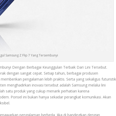
ggul Samsung Z Flip 7 Yang Tersembunyi
bunyi Dengan Berbagai Keunggulan Terbaik Dari Lini Tersebut.
ak dengan sangat cepat. Setiap tahun, berbagai produsen
memberikan pengalaman lebih praktis. Serta yang sekaligus futuristi
sten menghadirkan inovasi tersebut adalah Samsung melalui lini
alah satu produk yang cukup menarik perhatian karena
ern. Ponsel ini bukan hanya sekadar perangkat komunikasi. Akan
ksibel.
 menawarkan pengalaman berbeda. Jika di bandingkan dengan