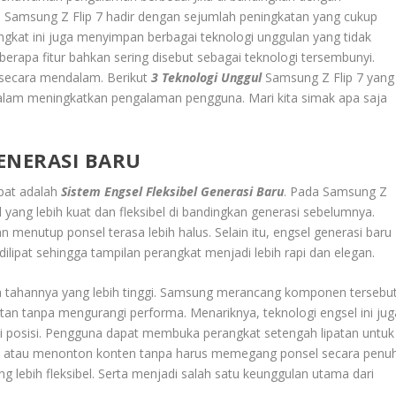
, Samsung Z Flip 7 hadir dengan sejumlah peningkatan yang cukup
rangkat ini juga menyimpan berbagai teknologi unggulan yang tidak
berapa fitur bahkan sering disebut sebagai teknologi tersembunyi.
n secara mendalam. Berikut
3 Teknologi Unggul
Samsung Z Flip 7 yang
 dalam meningkatkan pengalaman pengguna. Mari kita simak apa saja
GENERASI BARU
ipat adalah
Sistem Engsel Fleksibel Generasi Baru
. Pada Samsung Z
ang lebih kuat dan fleksibel di bandingkan generasi sebelumnya.
 menutup ponsel terasa lebih halus. Selain itu, engsel generasi baru
lipat sehingga tampilan perangkat menjadi lebih rapi dan elegan.
aya tahannya yang lebih tinggi. Samsung merancang komponen tersebu
tan tanpa mengurangi performa. Menariknya, teknologi engsel ini jug
 posisi. Pengguna dapat membuka perangkat setengah lipatan untuk
, atau menonton konten tanpa harus memegang ponsel secara penuh
 lebih fleksibel. Serta menjadi salah satu keunggulan utama dari