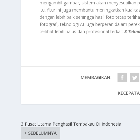
mengambil gambar, sistem akan menyesuaikan penca
itu, fitur ini juga membantu meningkatkan kuali
dengan lebih baik sehingga hasil foto tetap terli
fotografi, teknologi AI juga berperan dalam pere
terlihat lebih halus dan profesional terkait
3 Tekno
MEMBAGIKAN:
KECEPATA
3 Pusat Utama Penghasil Tembakau Di Indonesia
SEBELUMNYA