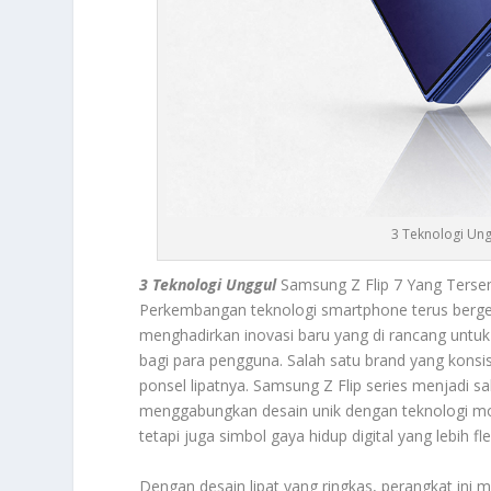
3 Teknologi Un
3 Teknologi Unggul
Samsung Z Flip 7 Yang Tersem
Perkembangan teknologi smartphone terus berger
menghadirkan inovasi baru yang di rancang untuk 
bagi para pengguna. Salah satu brand yang konsi
ponsel lipatnya. Samsung Z Flip series menjadi s
menggabungkan desain unik dengan teknologi mod
tetapi juga simbol gaya hidup digital yang lebih fle
Dengan desain lipat yang ringkas, perangkat ini