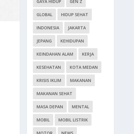
GAYA HIDUP
GEN Z
GLOBAL
HIDUP SEHAT
INDONESIA
JAKARTA
JEPANG
KEHIDUPAN
KEINDAHAN ALAM
KERJA
KESEHATAN
KOTA MEDAN
KRISIS IKLIM
MAKANAN
MAKANAN SEHAT
MASA DEPAN
MENTAL
MOBIL
MOBIL LISTRIK
MOTOR
NEWS