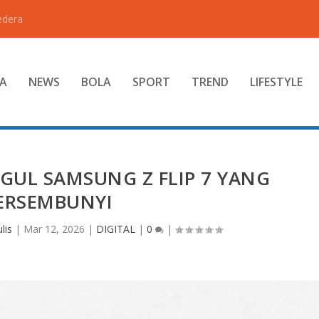
edera
A
NEWS
BOLA
SPORT
TREND
LIFESTYLE
GUL SAMSUNG Z FLIP 7 YANG
ERSEMBUNYI
lis
|
Mar 12, 2026
|
DIGITAL
|
0
|