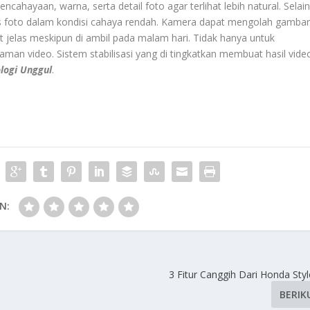
hayaan, warna, serta detail foto agar terlihat lebih natural. Selai
tas foto dalam kondisi cahaya rendah. Kamera dapat mengolah gamba
hat jelas meskipun di ambil pada malam hari. Tidak hanya untuk
kaman video. Sistem stabilisasi yang di tingkatkan membuat hasil vide
logi Unggul
.
N:
3 Fitur Canggih Dari Honda Sty
BERIK