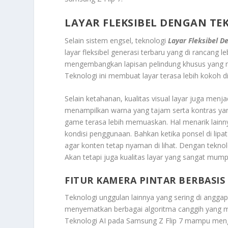
LAYAR FLEKSIBEL DENGAN T
Selain sistem engsel, teknologi
Layar Fleksibel D
layar fleksibel generasi terbaru yang di rancang
mengembangkan lapisan pelindung khusus yang me
Teknologi ini membuat layar terasa lebih kokoh d
Selain ketahanan, kualitas visual layar juga me
menampilkan warna yang tajam serta kontras y
game terasa lebih memuaskan. Hal menarik lainn
kondisi penggunaan. Bahkan ketika ponsel di lipa
agar konten tetap nyaman di lihat. Dengan teknol
Akan tetapi juga kualitas layar yang sangat mump
FITUR KAMERA PINTAR BERBASIS 
Teknologi unggulan lainnya yang sering di angga
menyematkan berbagai algoritma canggih yang m
Teknologi AI pada Samsung Z Flip 7 mampu menge