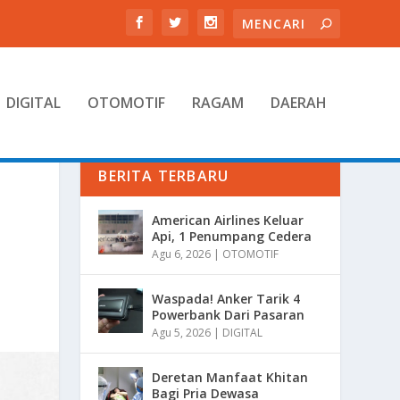
DIGITAL
OTOMOTIF
RAGAM
DAERAH
BERITA TERBARU
American Airlines Keluar
Api, 1 Penumpang Cedera
Agu 6, 2026
|
OTOMOTIF
Waspada! Anker Tarik 4
Powerbank Dari Pasaran
Agu 5, 2026
|
DIGITAL
Deretan Manfaat Khitan
Bagi Pria Dewasa