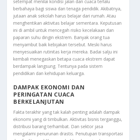
setempat menilai kondisi jalan dan cuaca terlalu
berbahaya bagi siswa dan tenaga pendidik. Akibatnya,
jutaan anak sekolah harus belajar dari rumah. Atau
menghentikan aktivitas belajar sementara. Keputusan
ini di ambil untuk mencegah risiko kecelakaan dan
paparan suhu dingin ekstrem. Banyak orang tua
menyambut baik kebijakan tersebut. Meski harus
menyesuaikan rutinitas kerja mereka. Badai salju ini
kembali menegaskan betapa cuaca ekstrem dapat
berdampak langsung. Tentunya pada sistem
pendidikan dan kehidupan keluarga.
DAMPAK EKONOMI DAN
PERINGATAN CUACA
BERKELANJUTAN
Fakta terakhir yang tak kalah penting adalah dampak
ekonomi yang di timbulkan. Aktivitas bisnis terganggu,
distribusi barang terhambat. Dan sektor jasa
mengalami penurunan drastis. Penutupan transportasi