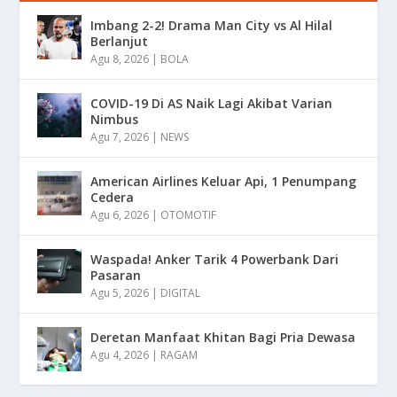
Imbang 2-2! Drama Man City vs Al Hilal
Berlanjut
Agu 8, 2026
|
BOLA
COVID-19 Di AS Naik Lagi Akibat Varian
Nimbus
Agu 7, 2026
|
NEWS
American Airlines Keluar Api, 1 Penumpang
Cedera
Agu 6, 2026
|
OTOMOTIF
Waspada! Anker Tarik 4 Powerbank Dari
Pasaran
Agu 5, 2026
|
DIGITAL
Deretan Manfaat Khitan Bagi Pria Dewasa
Agu 4, 2026
|
RAGAM