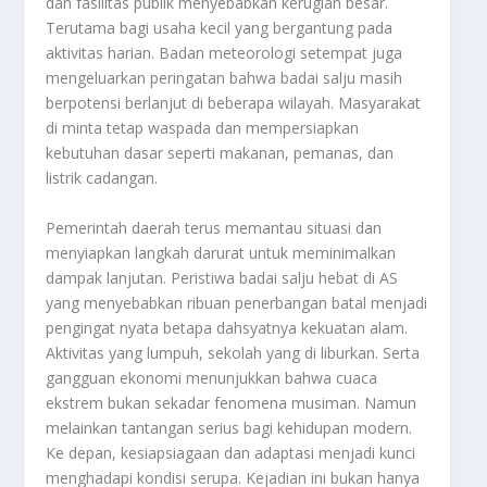
dan fasilitas publik menyebabkan kerugian besar.
Terutama bagi usaha kecil yang bergantung pada
aktivitas harian. Badan meteorologi setempat juga
mengeluarkan peringatan bahwa badai salju masih
berpotensi berlanjut di beberapa wilayah. Masyarakat
di minta tetap waspada dan mempersiapkan
kebutuhan dasar seperti makanan, pemanas, dan
listrik cadangan.
Pemerintah daerah terus memantau situasi dan
menyiapkan langkah darurat untuk meminimalkan
dampak lanjutan. Peristiwa badai salju hebat di AS
yang menyebabkan ribuan penerbangan batal menjadi
pengingat nyata betapa dahsyatnya kekuatan alam.
Aktivitas yang lumpuh, sekolah yang di liburkan. Serta
gangguan ekonomi menunjukkan bahwa cuaca
ekstrem bukan sekadar fenomena musiman. Namun
melainkan tantangan serius bagi kehidupan modern.
Ke depan, kesiapsiagaan dan adaptasi menjadi kunci
menghadapi kondisi serupa. Kejadian ini bukan hanya