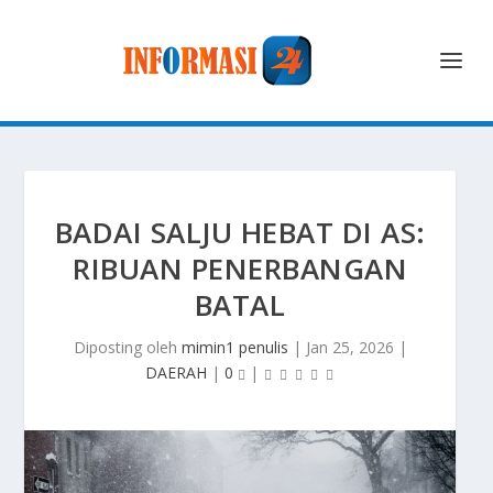
BADAI SALJU HEBAT DI AS:
RIBUAN PENERBANGAN
BATAL
Diposting oleh
mimin1 penulis
|
Jan 25, 2026
|
DAERAH
|
0
|