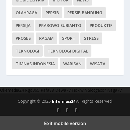
OLAHRAGA
PERSIB
PERSIB BANDUNG
PERSIJA
PRABOWO SUBIANTO
PRODUKTIF
PROSES
RAGAM
SPORT
STRESS
TEKNOLOGI
TEKNOLOGI DIGITAL
TIMNAS INDONESIA
WARISAN
WISATA
Okemedia24
Rgo365
Rafa88
Dewa77
Hokiwin
Slotgacor
Naga77
Copyright © 2026
All Rights Reserved.
Informasi24
Exit mobile version