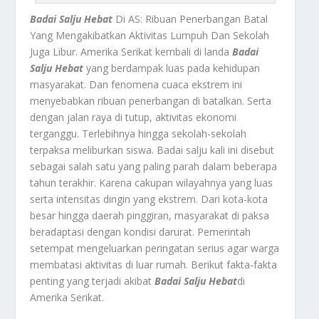
Badai Salju Hebat
Di AS: Ribuan Penerbangan Batal
Yang Mengakibatkan Aktivitas Lumpuh Dan Sekolah
Juga Libur. Amerika Serikat kembali di landa
Badai
Salju Hebat
yang berdampak luas pada kehidupan
masyarakat. Dan fenomena cuaca ekstrem ini
menyebabkan ribuan penerbangan di batalkan. Serta
dengan jalan raya di tutup, aktivitas ekonomi
terganggu. Terlebihnya hingga sekolah-sekolah
terpaksa meliburkan siswa. Badai salju kali ini disebut
sebagai salah satu yang paling parah dalam beberapa
tahun terakhir. Karena cakupan wilayahnya yang luas
serta intensitas dingin yang ekstrem. Dari kota-kota
besar hingga daerah pinggiran, masyarakat di paksa
beradaptasi dengan kondisi darurat. Pemerintah
setempat mengeluarkan peringatan serius agar warga
membatasi aktivitas di luar rumah. Berikut fakta-fakta
penting yang terjadi akibat
Badai Salju Hebat
di
Amerika Serikat.