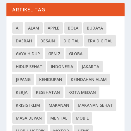
ARTIKEL TAG
AI
ALAM
APPLE
BOLA
BUDAYA
DAERAH
DESAIN
DIGITAL
ERA DIGITAL
GAYA HIDUP
GEN Z
GLOBAL
HIDUP SEHAT
INDONESIA
JAKARTA
JEPANG
KEHIDUPAN
KEINDAHAN ALAM
KERJA
KESEHATAN
KOTA MEDAN
KRISIS IKLIM
MAKANAN
MAKANAN SEHAT
MASA DEPAN
MENTAL
MOBIL
MOBIL LISTRIK
MOTOR
NEWS