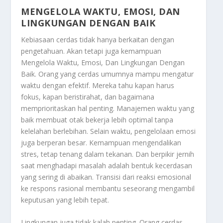
MENGELOLA WAKTU, EMOSI, DAN
LINGKUNGAN DENGAN BAIK
Kebiasaan cerdas tidak hanya berkaitan dengan
pengetahuan. Akan tetapi juga kemampuan
Mengelola Waktu, Emosi, Dan Lingkungan Dengan
Baik
. Orang yang cerdas umumnya mampu mengatur
waktu dengan efektif. Mereka tahu kapan harus
fokus, kapan beristirahat, dan bagaimana
memprioritaskan hal penting. Manajemen waktu yang
baik membuat otak bekerja lebih optimal tanpa
kelelahan berlebihan. Selain waktu, pengelolaan emosi
juga berperan besar. Kemampuan mengendalikan
stres, tetap tenang dalam tekanan. Dan berpikir jernih
saat menghadapi masalah adalah bentuk kecerdasan
yang sering di abaikan. Transisi dari reaksi emosional
ke respons rasional membantu seseorang mengambil
keputusan yang lebih tepat.
Lingkungan juga tidak kalah penting. Orang cerdas