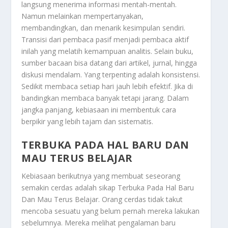
langsung menerima informasi mentah-mentah.
Namun melainkan mempertanyakan,
membandingkan, dan menarik kesimpulan sendiri.
Transisi dari pembaca pasif menjadi pembaca aktif
inilah yang melatih kemampuan analitis. Selain buku,
sumber bacaan bisa datang dari artikel, jurnal, hingga
diskusi mendalam. Yang terpenting adalah konsistensi.
Sedikit membaca setiap hari jauh lebih efektif. Jika di
bandingkan membaca banyak tetapi jarang. Dalam
jangka panjang, kebiasaan ini membentuk cara
berpikir yang lebih tajam dan sistematis.
TERBUKA PADA HAL BARU DAN
MAU TERUS BELAJAR
Kebiasaan berikutnya yang membuat seseorang
semakin cerdas adalah sikap
Terbuka Pada Hal Baru
Dan Mau Terus Belajar
. Orang cerdas tidak takut
mencoba sesuatu yang belum pernah mereka lakukan
sebelumnya. Mereka melihat pengalaman baru