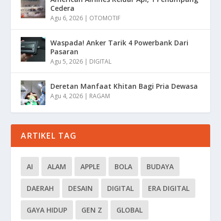
Cedera
Agu 6, 2026
|
OTOMOTIF
Waspada! Anker Tarik 4 Powerbank Dari
Pasaran
Agu 5, 2026
|
DIGITAL
Deretan Manfaat Khitan Bagi Pria Dewasa
Agu 4, 2026
|
RAGAM
ARTIKEL TAG
AI
ALAM
APPLE
BOLA
BUDAYA
DAERAH
DESAIN
DIGITAL
ERA DIGITAL
GAYA HIDUP
GEN Z
GLOBAL