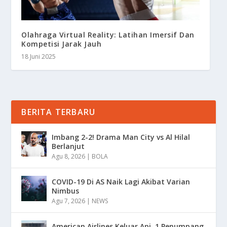
Olahraga Virtual Reality: Latihan Imersif Dan
Kompetisi Jarak Jauh
18 Juni 2025
BERITA TERBARU
Imbang 2-2! Drama Man City vs Al Hilal
Berlanjut
Agu 8, 2026
|
BOLA
COVID-19 Di AS Naik Lagi Akibat Varian
Nimbus
Agu 7, 2026
|
NEWS
American Airlines Keluar Api, 1 Penumpang