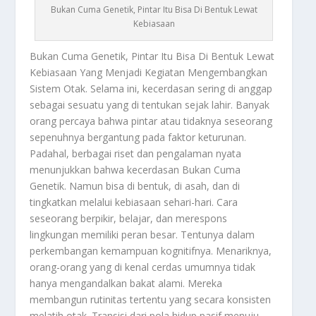
Bukan Cuma Genetik, Pintar Itu Bisa Di Bentuk Lewat
Kebiasaan
Bukan Cuma Genetik
, Pintar Itu Bisa Di Bentuk Lewat
Kebiasaan Yang Menjadi Kegiatan Mengembangkan
Sistem Otak. Selama ini, kecerdasan sering di anggap
sebagai sesuatu yang di tentukan sejak lahir. Banyak
orang percaya bahwa pintar atau tidaknya seseorang
sepenuhnya bergantung pada faktor keturunan.
Padahal, berbagai riset dan pengalaman nyata
menunjukkan bahwa kecerdasan
Bukan Cuma
Genetik
. Namun bisa di bentuk, di asah, dan di
tingkatkan melalui kebiasaan sehari-hari. Cara
seseorang berpikir, belajar, dan merespons
lingkungan memiliki peran besar. Tentunya dalam
perkembangan kemampuan kognitifnya. Menariknya,
orang-orang yang di kenal cerdas umumnya tidak
hanya mengandalkan bakat alami. Mereka
membangun rutinitas tertentu yang secara konsisten
melatih otak. Transisi dari pola hidup pasif menuju