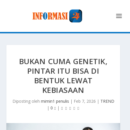
BUKAN CUMA GENETIK,
PINTAR ITU BISA DI
BENTUK LEWAT
KEBIASAAN
Diposting oleh
mimin1 penulis
|
Feb 7, 2026
|
TREND
|
0
|