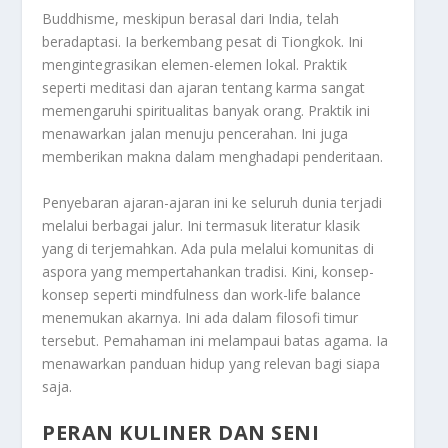
Buddhisme, meskipun berasal dari India, telah
beradaptasi. Ia berkembang pesat di Tiongkok. Ini
mengintegrasikan elemen-elemen lokal. Praktik
seperti meditasi dan ajaran tentang karma sangat
memengaruhi spiritualitas banyak orang. Praktik ini
menawarkan jalan menuju pencerahan. Ini juga
memberikan makna dalam menghadapi penderitaan.
Penyebaran ajaran-ajaran ini ke seluruh dunia terjadi
melalui berbagai jalur. Ini termasuk literatur klasik
yang di terjemahkan. Ada pula melalui komunitas di
aspora yang mempertahankan tradisi. Kini, konsep-
konsep seperti
mindfulness
dan
work-life balance
menemukan akarnya. Ini ada dalam filosofi timur
tersebut. Pemahaman ini melampaui batas agama. Ia
menawarkan panduan hidup yang relevan bagi siapa
saja.
PERAN KULINER DAN SENI