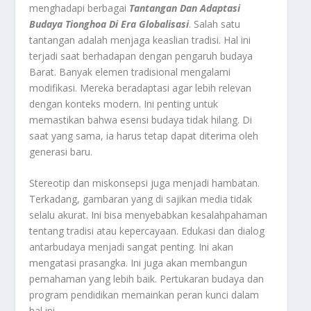
menghadapi berbagai
Tantangan Dan Adaptasi
Budaya Tionghoa Di Era Globalisasi
. Salah satu
tantangan adalah menjaga keaslian tradisi. Hal ini
terjadi saat berhadapan dengan pengaruh budaya
Barat. Banyak elemen tradisional mengalami
modifikasi. Mereka beradaptasi agar lebih relevan
dengan konteks modern. Ini penting untuk
memastikan bahwa esensi budaya tidak hilang. Di
saat yang sama, ia harus tetap dapat diterima oleh
generasi baru.
Stereotip dan miskonsepsi juga menjadi hambatan.
Terkadang, gambaran yang di sajikan media tidak
selalu akurat. Ini bisa menyebabkan kesalahpahaman
tentang tradisi atau kepercayaan. Edukasi dan dialog
antarbudaya menjadi sangat penting. Ini akan
mengatasi prasangka. Ini juga akan membangun
pemahaman yang lebih baik. Pertukaran budaya dan
program pendidikan memainkan peran kunci dalam
hal ini.