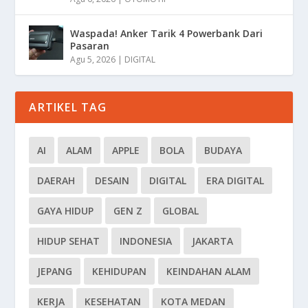
Waspada! Anker Tarik 4 Powerbank Dari
Pasaran
Agu 5, 2026
|
DIGITAL
ARTIKEL TAG
AI
ALAM
APPLE
BOLA
BUDAYA
DAERAH
DESAIN
DIGITAL
ERA DIGITAL
GAYA HIDUP
GEN Z
GLOBAL
HIDUP SEHAT
INDONESIA
JAKARTA
JEPANG
KEHIDUPAN
KEINDAHAN ALAM
KERJA
KESEHATAN
KOTA MEDAN