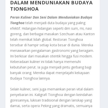
DALAM MENDUNIAKAN BUDAYA
TIONGHOA
Peran Kuliner Dan Seni Dalam Menduniakan Budaya
Tionghoa
telah menjadi duta budaya yang paling
efektif. Hidangan-hidangan seperti dim sum, mi, nasi
goreng, dan berbagai masakan Szechuan atau Kanton
telah memikat lidah global. Restoran Tionghoa
tersebar di hampir setiap kota besar di dunia. Mereka
menawarkan pengalaman gastronomi yang beragam.
Ini berkisar dari masakan otentik hingga fusi modern.
Keberadaan kuliner ini tidak hanya memenuhi
kebutuhan perut. Ia juga menjadi pintu gerbang bagi
banyak orang. Mereka dapat menjelajahi kekayaan
Budaya Tionghoa lainnya.
Selain kuliner, seni juga memainkan peran vital dalam
penyebaran ini. Kaligrafi Tionghoa dengan keindahan
goresannya, lukisan tradisional dengan lanskap yang
damai, serta opera Peking yang dramatis, semuanya