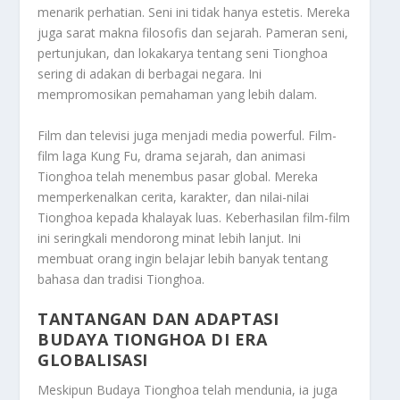
menarik perhatian. Seni ini tidak hanya estetis. Mereka
juga sarat makna filosofis dan sejarah. Pameran seni,
pertunjukan, dan lokakarya tentang seni Tionghoa
sering di adakan di berbagai negara. Ini
mempromosikan pemahaman yang lebih dalam.
Film dan televisi juga menjadi media powerful. Film-
film laga Kung Fu, drama sejarah, dan animasi
Tionghoa telah menembus pasar global. Mereka
memperkenalkan cerita, karakter, dan nilai-nilai
Tionghoa kepada khalayak luas. Keberhasilan film-film
ini seringkali mendorong minat lebih lanjut. Ini
membuat orang ingin belajar lebih banyak tentang
bahasa dan tradisi Tionghoa.
TANTANGAN DAN ADAPTASI
BUDAYA TIONGHOA DI ERA
GLOBALISASI
Meskipun
Budaya Tionghoa
telah mendunia, ia juga