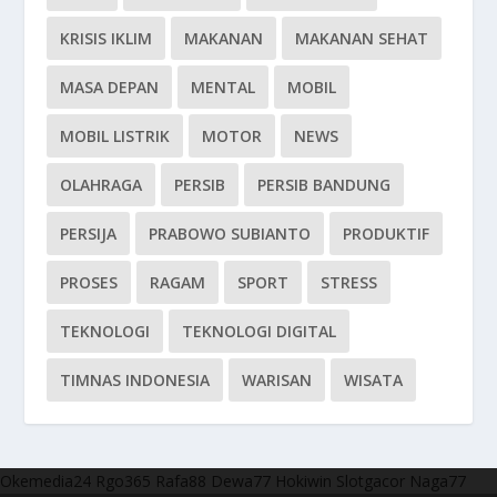
KRISIS IKLIM
MAKANAN
MAKANAN SEHAT
MASA DEPAN
MENTAL
MOBIL
MOBIL LISTRIK
MOTOR
NEWS
OLAHRAGA
PERSIB
PERSIB BANDUNG
PERSIJA
PRABOWO SUBIANTO
PRODUKTIF
PROSES
RAGAM
SPORT
STRESS
TEKNOLOGI
TEKNOLOGI DIGITAL
TIMNAS INDONESIA
WARISAN
WISATA
Okemedia24
Rgo365
Rafa88
Dewa77
Hokiwin
Slotgacor
Naga77