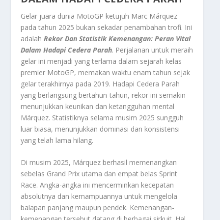
Gelar juara dunia MotoGP ketujuh Marc Márquez
pada tahun 2025 bukan sekadar penambahan trofi. Ini
adalah
Rekor Dan Statistik Kemenangan: Peran Vital
Dalam Hadapi Cedera Parah
. Perjalanan untuk meraih
gelar ini menjadi yang terlama dalam sejarah kelas
premier MotoGP, memakan waktu enam tahun sejak
gelar terakhirnya pada 2019. Hadapi Cedera Parah
yang berlangsung bertahun-tahun, rekor ini semakin
menunjukkan keunikan dan ketangguhan mental
Márquez. Statistiknya selama musim 2025 sungguh
luar biasa, menunjukkan dominasi dan konsistensi
yang telah lama hilang.
Di musim 2025, Márquez berhasil memenangkan
sebelas Grand Prix utama dan empat belas
Sprint
Race
. Angka-angka ini mencerminkan kecepatan
absolutnya dan kemampuannya untuk mengelola
balapan panjang maupun pendek. Kemenangan-
kemenangan tersebut datang di berbagai sirkuit. Hal