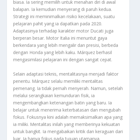
biasa. Ia sering memilih untuk menahan diri di awal
balapan. Ia kemudian menyerang di paruh kedua.
Strategi ini meminimalkan risiko kecelakaan, suatu
pelajaran pahit yang ia dapatkan pada 2020.
Adaptasinya terhadap karakter motor Ducati juga
berperan besar. Motor Italia ini menuntut gaya
berkendara yang lebih mengalir dan presisi, berbeda
dengan Honda yang lebih kaku. Márquez berhasil
mengasimilasi pelajaran ini dengan sangat cepat.
Selain adaptasi teknis, mentalitasnya menjadi faktor
penentu. Márquez selalu memiliki mentalitas
pemenang. Ia tidak pernah menyerah. Namun, setelah
melalui serangkaian kemunduran fisik, ia
mengembangkan ketenangan batin yang baru. Ia
belajar untuk menerima keterbatasan dan mengubah
fokus. Fokusnya kini adalah memaksimalkan apa yang
ia miliki. Mentalitas inilah yang memberinya kekuatan
untuk bangkit. Ia mengabaikan kritik dan keraguan dari
luar. Ia hanya fokus pada tujuan utamanya.