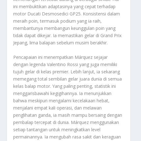
ini membuktikan adaptasinya yang cepat terhadap
motor Ducati Desmosedici GP25. Konsistensi dalam
meraih poin, termasuk podium yang ia raih,
membantunya membangun keunggulan poin yang
tidak dapat dikejar. Ia memastikan gelar di Grand Prix
Jepang, lima balapan sebelum musim berakhir.
Pencapaian ini menempatkan Márquez sejajar
dengan legenda Valentino Rossi yang juga memiliki
tujuh gelar di kelas premier. Lebih lanjut, ia sekarang
memegang total sembilan gelar juara dunia di semua
kelas balap motor. Yang paling penting, statistik ini
menggarisbawahi kegigihannya. Ia menunjukkan
bahwa meskipun mengalami kecelakaan hebat,
menjalani empat kali operasi, dan melawan
penglihatan ganda, ia masih mampu bersaing dengan
pembalap tercepat di dunia. Márquez menggunakan
setiap tantangan untuk meningkatkan level
permainannya. Ia mengubah rasa sakit dan keraguan