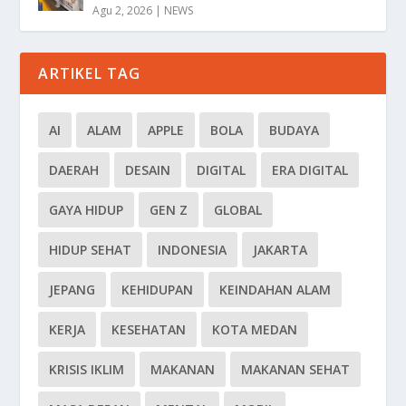
Agu 2, 2026
|
NEWS
ARTIKEL TAG
AI
ALAM
APPLE
BOLA
BUDAYA
DAERAH
DESAIN
DIGITAL
ERA DIGITAL
GAYA HIDUP
GEN Z
GLOBAL
HIDUP SEHAT
INDONESIA
JAKARTA
JEPANG
KEHIDUPAN
KEINDAHAN ALAM
KERJA
KESEHATAN
KOTA MEDAN
KRISIS IKLIM
MAKANAN
MAKANAN SEHAT