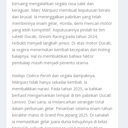
bersaing mengalahkan segala rasa sakit dan
keraguan. Marc Márquez membuat keputusan berani
dan krusial. Ia meninggalkan pabrikan yang telah
memberinya enam gelar, Honda, demi mencari motor
yang lebih kompetitif. Keputusannya pindah ke tim
satelit Ducati, Gresini Racing pada tahun 2024,
terbukti menjadi langkah jenius. Di atas motor Ducati,
ia segera menemukan kembali kecepatan dan insting
balapnya. Hal ini membuktikan bahwa faktor
pembalap masih menjadi penentu utama.
Hadapi Cedera Parah
dan segala dampaknya,
Márquez tidak hanya sekadar kembali. Ia
membalikkan narasi. Pada tahun 2025, ia bahkan
berhasil mengamankan tempat di tim pabrikan Ducati
Lenovo. Dari sana, ia melancarkan serangan total
dalam perburuan gelar. Penantian selama enam tahun
berakhir manis di Grand Prix Jepang 2025. Di sanalah
ia memastikan gelar juara dunia ketujuhnya di kelas