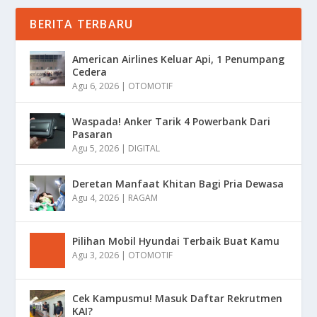
BERITA TERBARU
American Airlines Keluar Api, 1 Penumpang
Cedera
Agu 6, 2026
|
OTOMOTIF
Waspada! Anker Tarik 4 Powerbank Dari
Pasaran
Agu 5, 2026
|
DIGITAL
Deretan Manfaat Khitan Bagi Pria Dewasa
Agu 4, 2026
|
RAGAM
Pilihan Mobil Hyundai Terbaik Buat Kamu
Agu 3, 2026
|
OTOMOTIF
Cek Kampusmu! Masuk Daftar Rekrutmen
KAI?