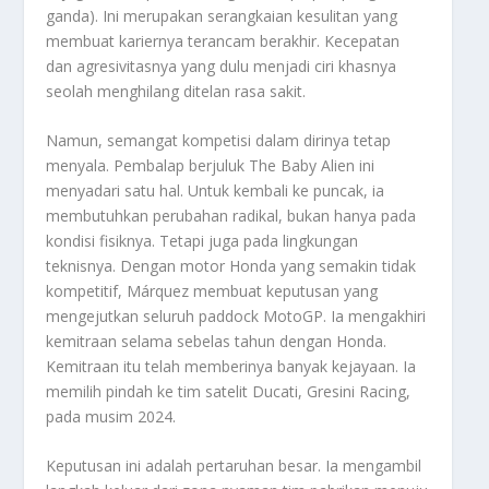
ganda). Ini merupakan serangkaian kesulitan yang
membuat kariernya terancam berakhir. Kecepatan
dan agresivitasnya yang dulu menjadi ciri khasnya
seolah menghilang ditelan rasa sakit.
Namun, semangat kompetisi dalam dirinya tetap
menyala. Pembalap berjuluk
The Baby Alien
ini
menyadari satu hal. Untuk kembali ke puncak, ia
membutuhkan perubahan radikal, bukan hanya pada
kondisi fisiknya. Tetapi juga pada lingkungan
teknisnya. Dengan motor Honda yang semakin tidak
kompetitif, Márquez membuat keputusan yang
mengejutkan seluruh paddock MotoGP. Ia mengakhiri
kemitraan selama sebelas tahun dengan Honda.
Kemitraan itu telah memberinya banyak kejayaan. Ia
memilih pindah ke tim satelit Ducati, Gresini Racing,
pada musim 2024.
Keputusan ini adalah pertaruhan besar. Ia mengambil