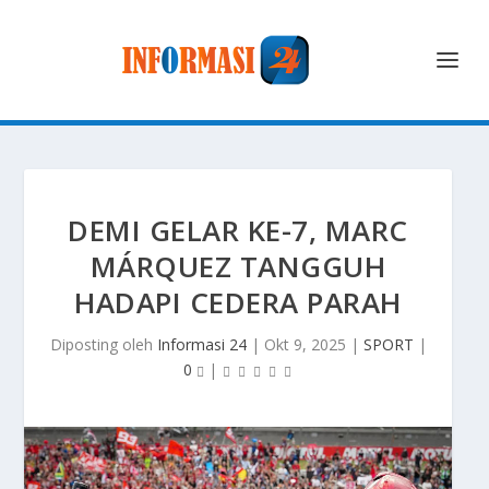
DEMI GELAR KE-7, MARC
MÁRQUEZ TANGGUH
HADAPI CEDERA PARAH
Diposting oleh
Informasi 24
|
Okt 9, 2025
|
SPORT
|
0
|