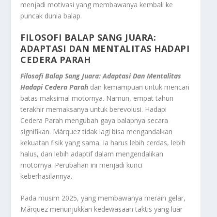
menjadi motivasi yang membawanya kembali ke
puncak dunia balap.
FILOSOFI BALAP SANG JUARA:
ADAPTASI DAN MENTALITAS HADAPI
CEDERA PARAH
Filosofi Balap Sang Juara: Adaptasi Dan Mentalitas
Hadapi Cedera Parah
dan kemampuan untuk mencari
batas maksimal motornya. Namun, empat tahun
terakhir memaksanya untuk berevolusi. Hadapi
Cedera Parah mengubah gaya balapnya secara
signifikan. Márquez tidak lagi bisa mengandalkan
kekuatan fisik yang sama. Ia harus lebih cerdas, lebih
halus, dan lebih adaptif dalam mengendalikan
motornya. Perubahan ini menjadi kunci
keberhasilannya.
Pada musim 2025, yang membawanya meraih gelar,
Márquez menunjukkan kedewasaan taktis yang luar