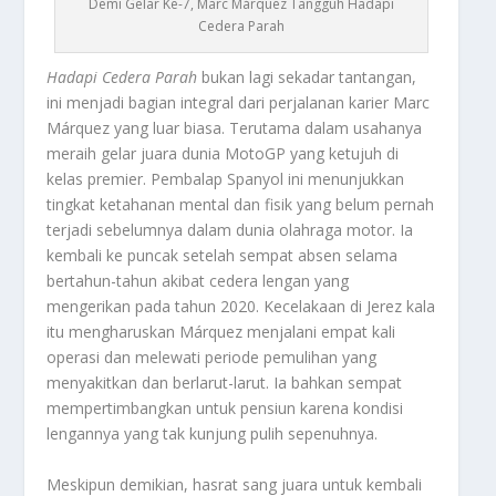
Demi Gelar Ke-7, Marc Márquez Tangguh Hadapi
Cedera Parah
Hadapi Cedera Parah
bukan lagi sekadar tantangan,
ini menjadi bagian integral dari perjalanan karier Marc
Márquez yang luar biasa. Terutama dalam usahanya
meraih gelar juara dunia MotoGP yang ketujuh di
kelas premier. Pembalap Spanyol ini menunjukkan
tingkat ketahanan mental dan fisik yang belum pernah
terjadi sebelumnya dalam dunia olahraga motor. Ia
kembali ke puncak setelah sempat absen selama
bertahun-tahun akibat cedera lengan yang
mengerikan pada tahun 2020. Kecelakaan di Jerez kala
itu mengharuskan Márquez menjalani empat kali
operasi dan melewati periode pemulihan yang
menyakitkan dan berlarut-larut. Ia bahkan sempat
mempertimbangkan untuk pensiun karena kondisi
lengannya yang tak kunjung pulih sepenuhnya.
Meskipun demikian, hasrat sang juara untuk kembali