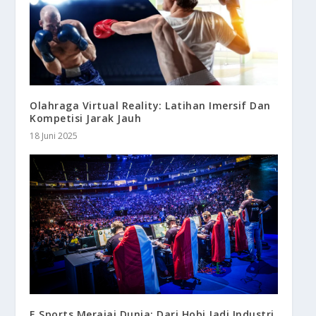
Olahraga Virtual Reality: Latihan Imersif Dan
Kompetisi Jarak Jauh
18 Juni 2025
E Sports Merajai Dunia: Dari Hobi Jadi Industri