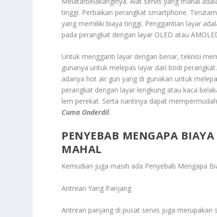
Melatarbelakanginya.
Alat servis yang mahal
adal
tinggi. Perbaikan perangkat smartphone. Teruta
yang memiliki biaya tinggi. Penggantian layar a
pada perangkat dengan layar OLED atau AMOLED
Untuk mengganti layar dengan benar, teknisi me
gunanya untuk melepas layar dari bodi perangka
adanya hot air gun yang di gunakan untuk melepa
perangkat dengan layar lengkung atau kaca belak
lem perekat. Serta nantinya dapat mempermudah
Cuma Onderdil
.
PENYEBAB MENGAPA BIAYA
MAHAL
Kemudian juga masih ada
Penyebab Mengapa Bia
Antrean Yang Panjang
Antrean panjang di pusat servis juga merupakan 