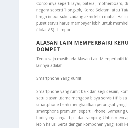
Contohnya seperti layar, baterai, motherboard, da
negara seperti Tiongkok, Korea Selatan, atau Tai
harga impor suku cadang akan lebih mahal. Hal in
pusat servis harus membayar lebih untuk membel
(dolar AS) di impor.
ALASAN LAIN MEMPERBAIKI KE
DOMPET
Tentu saja masih ada
Alasan Lain Memperbaiki
lainnya adalah:
Smartphone Yang Rumit
Smartphone yang rumit baik dari segi desain, k
satu alasan utama mengapa biaya servis HP bisa
smartphone telah menghasilkan perangkat yang le
smartphone premium, seperti iPhone, Samsung Gal
bodi yang sangat tipis dan ramping. Untuk menca
lebih halus. Serta dengan komponen yang lebih ke