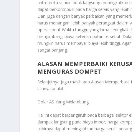
antrean itu sendiri tidak langsung meningkatkan
dapat berkontribusi pada harga servis yang lebih m
Dan juga dengan banyak perbaikan yang memerluka
harus menangani lebih banyak perangkat dalam wa
operasional. Waktu tunggu yang lama seringkali di 
mengimbangi biaya keterlambatan tersebut. Da
mungkin harus membayar biaya lebih tinggi. Agar p
sangat panjang.
ALASAN MEMPERBAIKI KERU
MENGURAS DOMPET
Selanjutnya juga masih ada
Alasan Memperbaiki
lainnya adalah:
Dolar AS Yang Melambung
Hal ini dapat berpengaruh pada berbagai sektor e
dampak langsung pada biaya impor, harga kompo
akhirnya dapat meningkatkan harga servis peran