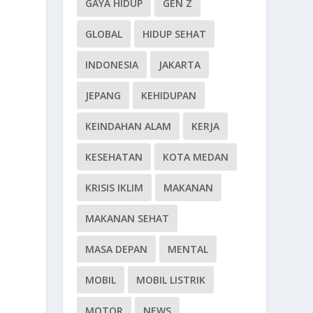
GAYA HIDUP
GEN Z
GLOBAL
HIDUP SEHAT
INDONESIA
JAKARTA
JEPANG
KEHIDUPAN
KEINDAHAN ALAM
KERJA
KESEHATAN
KOTA MEDAN
KRISIS IKLIM
MAKANAN
MAKANAN SEHAT
MASA DEPAN
MENTAL
MOBIL
MOBIL LISTRIK
MOTOR
NEWS