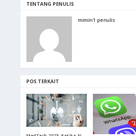
TENTANG PENULIS
mimin1 penulis
POS TERKAIT
MedTech 2025: Ketika AI