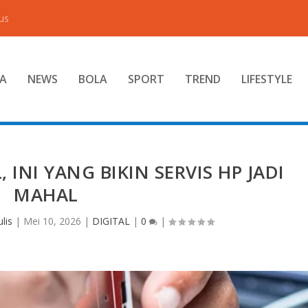
us
A
NEWS
BOLA
SPORT
TREND
LIFESTYLE
INI YANG BIKIN SERVIS HP JADI
MAHAL
lis
|
Mei 10, 2026
|
DIGITAL
|
0
|