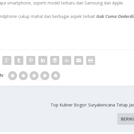
apa smartphone, seperti model terbaru dari Samsung dan Apple.
andphone cukup mahal dari berbagai aspek terkait
Gak Cuma Onderdi
N:
Top Kuliner Bogor: Suryakencana Tetap Jad
BERIK