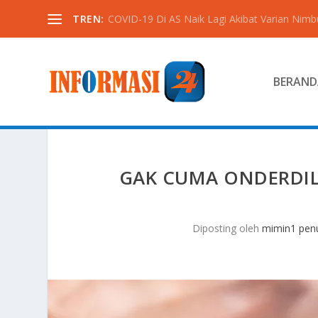
TREN:
COVID-19 Di AS Naik Lagi Akibat Varian Nimb
BERAND
GAK CUMA ONDERDIL, 
Diposting oleh
mimin1 penu