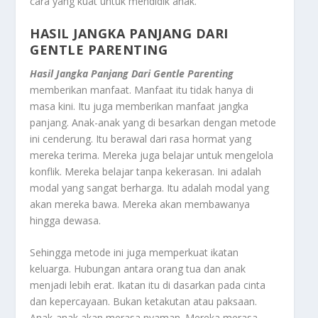
cara yang kuat untuk mendidik anak.
HASIL JANGKA PANJANG DARI
GENTLE PARENTING
Hasil Jangka Panjang Dari Gentle Parenting
memberikan manfaat. Manfaat itu tidak hanya di
masa kini. Itu juga memberikan manfaat jangka
panjang. Anak-anak yang di besarkan dengan metode
ini cenderung. Itu berawal dari rasa hormat yang
mereka terima. Mereka juga belajar untuk mengelola
konflik. Mereka belajar tanpa kekerasan. Ini adalah
modal yang sangat berharga. Itu adalah modal yang
akan mereka bawa. Mereka akan membawanya
hingga dewasa.
Sehingga metode ini juga memperkuat ikatan
keluarga. Hubungan antara orang tua dan anak
menjadi lebih erat. Ikatan itu di dasarkan pada cinta
dan kepercayaan. Bukan ketakutan atau paksaan.
Anak-anak akan merasa nyaman. Mereka merasa