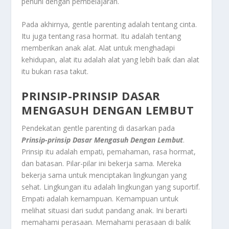
penuhi dengan pembelajaran.
Pada akhirnya,
gentle parenting
adalah tentang cinta.
Itu juga tentang rasa hormat. Itu adalah tentang
memberikan anak alat. Alat untuk menghadapi
kehidupan, alat itu adalah alat yang lebih baik dan alat
itu bukan rasa takut.
PRINSIP-PRINSIP DASAR
MENGASUH DENGAN LEMBUT
Pendekatan
gentle parenting
di dasarkan pada
Prinsip-prinsip Dasar Mengasuh Dengan Lembut
.
Prinsip itu adalah empati, pemahaman, rasa hormat,
dan batasan. Pilar-pilar ini bekerja sama. Mereka
bekerja sama untuk menciptakan lingkungan yang
sehat. Lingkungan itu adalah lingkungan yang suportif.
Empati adalah kemampuan. Kemampuan untuk
melihat situasi dari sudut pandang anak. Ini berarti
memahami perasaan. Memahami perasaan di balik