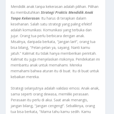
Mendidik anak tanpa kekerasan adalah pilihan. Pilihan
itu membutuhkan
Strategi Praktis Mendidik Anak
Tanpa Kekerasan
. Itu harus di terapkan dalam
keseharian. Salah satu strategi yang paling efektif
adalah komunikasi. Komunikasi yang terbuka dan
jujur. Orang tua perlu berbicara dengan anak.
Misalnya, daripada berkata, “Jangan lari!”, orang tua
bisa bilang, “Pelan-pelan ya, sayang. Nanti kamu
jatuh.” Kalimat itu tidak hanya memberikan perintah.
Kalimat itu juga menjelaskan risikonya. Pendekatan ini
membantu anak untuk memahami. Mereka
memahami bahwa aturan itu di buat. Itu di buat untuk
kebaikan mereka.
Strategi selanjutnya adalah validasi emosi. Anak-anak,
sama seperti orang dewasa, memiliki perasaan.
Perasaan itu perlu di akui. Saat anak menangis,
jangan bilang, “Jangan cengeng!”. Sebaliknya, orang
tua bisa berkata, “Mama tahu kamu sedih. Kamu