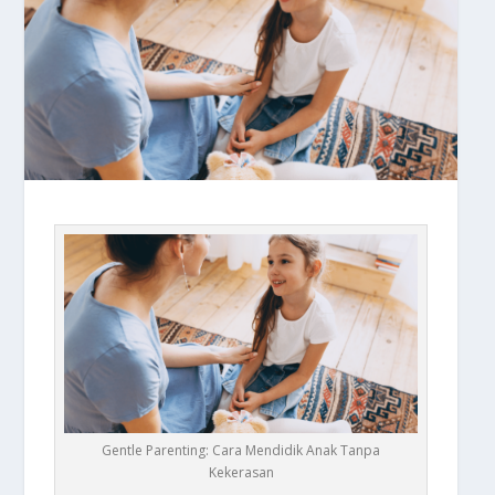
Gentle Parenting: Cara Mendidik Anak Tanpa
Kekerasan