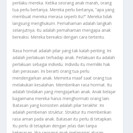
perilaku mereka. Ketika seorang anak marah, orang
tua perlu bertanya. Mereka perlu bertanya, “apa yang
membuat mereka merasa seperti itu?” Mereka tidak
langsung menghukum. Pemahaman adalah langkah
selanjutnya. Itu adalah pemahaman mengapa anak
bereaksi. Mereka bereaksi dengan cara tertentu.
Rasa hormat adalah pilar yang tak kalah penting. Ini
adalah perlakuan terhadap anak. Perlakuan itu adalah
perlakuan sebagai individu. Individu itu memiliki hak
dan perasaan. Ini berarti orang tua perlu
mendengarkan anak. Meminta maaf saat orang tua
melakukan kesalahan. Memberikan rasa hormat. Itu
adalah tindakan yang mengajarkan anak. Anak belajar
bagaimana mereka harus menghormati orang lain.
Batasan yang konsisten adalah pilar terakhir. Ini
adalah pemberian struktur. Struktur itu memberikan
rasa aman pada anak. Batasan itu perlu di tetapkan.
Itu perlu di tetapkan dengan jelas dan tanpa
kekerasan. Jika seorang anak melanggar aturan,