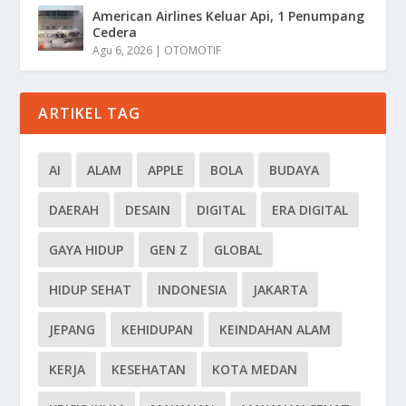
American Airlines Keluar Api, 1 Penumpang
Cedera
Agu 6, 2026
|
OTOMOTIF
ARTIKEL TAG
AI
ALAM
APPLE
BOLA
BUDAYA
DAERAH
DESAIN
DIGITAL
ERA DIGITAL
GAYA HIDUP
GEN Z
GLOBAL
HIDUP SEHAT
INDONESIA
JAKARTA
JEPANG
KEHIDUPAN
KEINDAHAN ALAM
KERJA
KESEHATAN
KOTA MEDAN