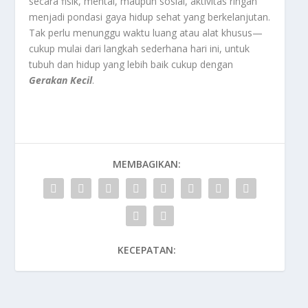
secara fisik, mental, maupun sosial, aktivitas ringan
menjadi pondasi gaya hidup sehat yang berkelanjutan.
Tak perlu menunggu waktu luang atau alat khusus—
cukup mulai dari langkah sederhana hari ini, untuk
tubuh dan hidup yang lebih baik cukup dengan
Gerakan Kecil
.
MEMBAGIKAN:
KECEPATAN: