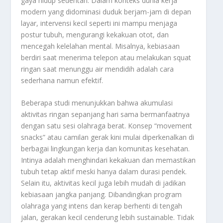
gaya hidup sedentari. Dalam konteks dunia kerja
modern yang didominasi duduk berjam-jam di depan
layar, intervensi kecil seperti ini mampu menjaga
postur tubuh, mengurangi kekakuan otot, dan
mencegah kelelahan mental. Misalnya, kebiasaan
berdiri saat menerima telepon atau melakukan squat
ringan saat menunggu air mendidih adalah cara
sederhana namun efektif.
Beberapa studi menunjukkan bahwa akumulasi
aktivitas ringan sepanjang hari sama bermanfaatnya
dengan satu sesi olahraga berat. Konsep “movement
snacks” atau camilan gerak kini mulai diperkenalkan di
berbagai lingkungan kerja dan komunitas kesehatan.
Intinya adalah menghindari kekakuan dan memastikan
tubuh tetap aktif meski hanya dalam durasi pendek.
Selain itu, aktivitas kecil juga lebih mudah di jadikan
kebiasaan jangka panjang. Dibandingkan program
olahraga yang intens dan kerap berhenti di tengah
jalan, gerakan kecil cenderung lebih sustainable. Tidak