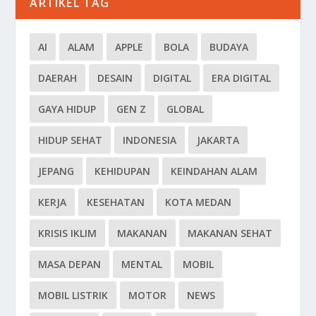
ARTIKEL TAG
AI
ALAM
APPLE
BOLA
BUDAYA
DAERAH
DESAIN
DIGITAL
ERA DIGITAL
GAYA HIDUP
GEN Z
GLOBAL
HIDUP SEHAT
INDONESIA
JAKARTA
JEPANG
KEHIDUPAN
KEINDAHAN ALAM
KERJA
KESEHATAN
KOTA MEDAN
KRISIS IKLIM
MAKANAN
MAKANAN SEHAT
MASA DEPAN
MENTAL
MOBIL
MOBIL LISTRIK
MOTOR
NEWS