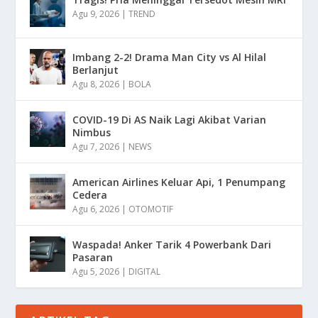
Agu 9, 2026
|
TREND
Imbang 2-2! Drama Man City vs Al Hilal
Berlanjut
Agu 8, 2026
|
BOLA
COVID-19 Di AS Naik Lagi Akibat Varian
Nimbus
Agu 7, 2026
|
NEWS
American Airlines Keluar Api, 1 Penumpang
Cedera
Agu 6, 2026
|
OTOMOTIF
Waspada! Anker Tarik 4 Powerbank Dari
Pasaran
Agu 5, 2026
|
DIGITAL