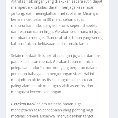
Aktivitas fisik ringan yang dilakukan secara rutin dapat
memperbaiki sirkulasi darah, menjaga kesehatan
jantung, dan meningkatkan metabolisme. Misalnya,
berjalan kaki selama 30 menit sehari dapat
menurunkan risiko penyakit kronis seperti diabetes
dan tekanan darah tinggi. Gerakan sederhana ini juga
membantu mengaktifkan otot-otot tubuh yang sering
kali pasif akibat kebiasaan duduk terlalu lama.
Selain manfaat fisik, aktivitas ringan juga berdampak
pada kesehatan mental. Gerakan tubuh memicu
pelepasan endorfin, hormon yang berperan dalam
perasaan bahagia dan pengurangan stres. Hal ini
menjadikan aktivitas fisik sebagai salah satu cara
paling alami untuk menjaga stabilitas emosi dan
mengatasi kecemasan ringan.
Gerakan Kecil
dalam rutinitas harian juga
menciptakan rasa pencapaian yang penting bagi
motivasi pribadi. Misalnya, menyelesaikan target