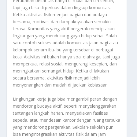
Perubahan besar tak hanya di mulai dari diri sendiri,
tapi juga bisa di perluas dalam lingkup komunitas.
Ketika aktivitas fisik menjadi bagian dari budaya
bersama, motivasi dan dampaknya akan semakin
terasa. Komunitas yang aktif bergerak menciptakan
lingkungan yang mendukung gaya hidup sehat. Salah
satu contoh sukses adalah komunitas jalan pagi atau
kelompok senam ibu-ibu yang tersebar di berbagai
kota. Aktivitas ini bukan hanya soal olahraga, tapi juga
memperkuat relasi sosial, mengurangi kesepian, dan
meningkatkan semangat hidup. Ketika di lakukan
secara bersama, aktivitas fisik menjadi lebih
menyenangkan dan mudah di jadikan kebiasaan.
Lingkungan kerja juga bisa mengambil peran dengan
mendorong budaya aktif, seperti menyelenggarakan
tantangan langkah harian, menyediakan fasilitas
sepeda, atau mendesain kantor dengan ruang terbuka
yang mendorong pergerakan. Sekolah-sekolah pun
bisa mengintegrasikan aktivitas fisik dalam jam