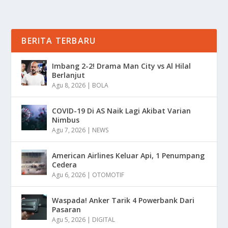
BERITA TERBARU
Imbang 2-2! Drama Man City vs Al Hilal
Berlanjut
Agu 8, 2026
|
BOLA
COVID-19 Di AS Naik Lagi Akibat Varian
Nimbus
Agu 7, 2026
|
NEWS
American Airlines Keluar Api, 1 Penumpang
Cedera
Agu 6, 2026
|
OTOMOTIF
Waspada! Anker Tarik 4 Powerbank Dari
Pasaran
Agu 5, 2026
|
DIGITAL