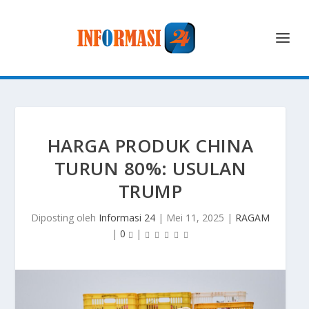
HARGA PRODUK CHINA
TURUN 80%: USULAN
TRUMP
Diposting oleh
Informasi 24
|
Mei 11, 2025
|
RAGAM
|
0
|