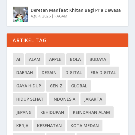
Deretan Manfaat Khitan Bagi Pria Dewasa
Agu 4, 2026
|
RAGAM
ARTIKEL TAG
AI
ALAM
APPLE
BOLA
BUDAYA
DAERAH
DESAIN
DIGITAL
ERA DIGITAL
GAYA HIDUP
GEN Z
GLOBAL
HIDUP SEHAT
INDONESIA
JAKARTA
JEPANG
KEHIDUPAN
KEINDAHAN ALAM
KERJA
KESEHATAN
KOTA MEDAN