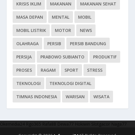
KRISIS IKLIM
MAKANAN
MAKANAN SEHAT
MASA DEPAN
MENTAL
MOBIL
MOBIL LISTRIK
MOTOR
NEWS
OLAHRAGA
PERSIB
PERSIB BANDUNG
PERSIJA
PRABOWO SUBIANTO
PRODUKTIF
PROSES
RAGAM
SPORT
STRESS
TEKNOLOGI
TEKNOLOGI DIGITAL
TIMNAS INDONESIA
WARISAN
WISATA
Okemedia24
Rgo365
Rafa88
Dewa77
Hokiwin
Slotgacor
Naga77