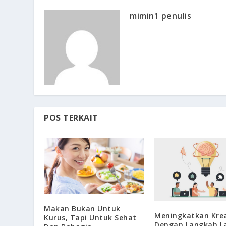
mimin1 penulis
POS TERKAIT
Makan Bukan Untuk
Meningkatkan Krea
Kurus, Tapi Untuk Sehat
Dengan Langkah L