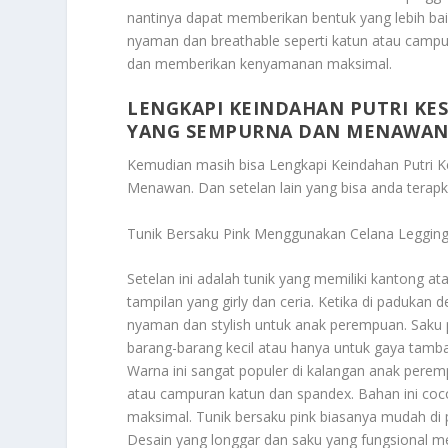
nantinya dapat memberikan bentuk yang lebih bai
nyaman dan breathable seperti katun atau campur
dan memberikan kenyamanan maksimal.
LENGKAPI KEINDAHAN PUTRI KE
YANG SEMPURNA DAN MENAWA
Kemudian masih bisa
Lengkapi Keindahan Putri
Menawan
. Dan setelan lain yang bisa anda tera
Tunik Bersaku Pink Menggunakan Celana Leggin
Setelan ini adalah tunik yang memiliki kantong 
tampilan yang girly dan ceria. Ketika di padukan 
nyaman dan stylish untuk anak perempuan. Saku
barang-barang kecil atau hanya untuk gaya tamba
Warna ini sangat populer di kalangan anak perem
atau campuran katun dan spandex. Bahan ini coc
maksimal. Tunik bersaku pink biasanya mudah di p
Desain yang longgar dan saku yang fungsional me