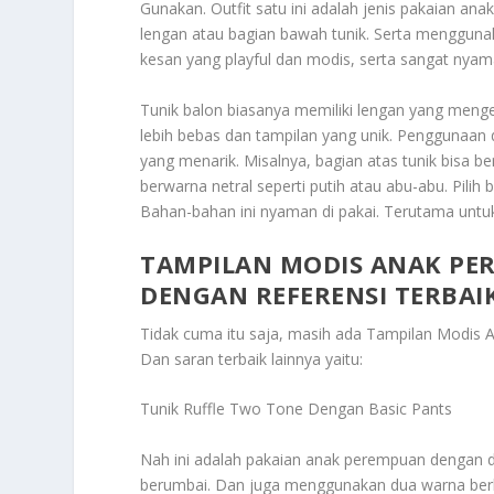
Gunakan.
Outfit satu ini adalah jenis pakaian a
lengan atau bagian bawah tunik. Serta mengguna
kesan yang playful dan modis, serta sangat nyam
Tunik balon biasanya memiliki lengan yang meng
lebih bebas dan tampilan yang unik. Penggunaan
yang menarik. Misalnya, bagian atas tunik bisa b
berwarna netral seperti putih atau abu-abu. Pilih
Bahan-bahan ini nyaman di pakai. Terutama untuk
TAMPILAN MODIS ANAK PE
DENGAN REFERENSI TERBAI
Tidak cuma itu saja, masih ada
Tampilan Modis A
Dan saran terbaik lainnya yaitu:
Tunik Ruffle Two Tone Dengan Basic Pants
Nah ini adalah pakaian anak perempuan dengan des
berumbai. Dan juga menggunakan dua warna berb