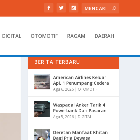
DIGITAL
OTOMOTIF
RAGAM
DAERAH
BERITA TERBARU
American Airlines Keluar
Api, 1 Penumpang Cedera
Agu 6, 2026
|
OTOMOTIF
Waspada! Anker Tarik 4
Powerbank Dari Pasaran
Agu 5, 2026
|
DIGITAL
Deretan Manfaat Khitan
Bagi Pria Dewasa