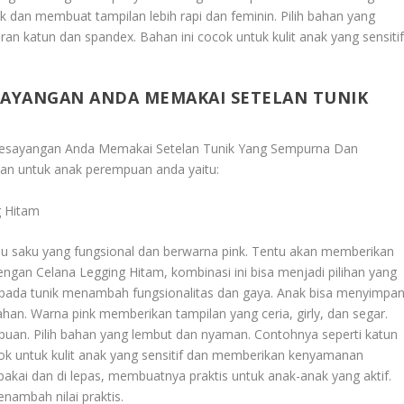
k dan membuat tampilan lebih rapi dan feminin. Pilih bahan yang
an katun dan spandex. Bahan ini cocok untuk kulit anak yang sensiti
SAYANGAN ANDA MEMAKAI SETELAN TUNIK
N
 Kesayangan Anda Memakai Setelan Tunik Yang Sempurna Dan
pkan untuk anak perempuan anda yaitu:
g Hitam
atau saku yang fungsional dan berwarna pink. Tentu akan memberikan
dengan Celana Legging Hitam, kombinasi ini bisa menjadi pilihan yang
 pada tunik menambah fungsionalitas dan gaya. Anak bisa menyimpa
han. Warna pink memberikan tampilan yang ceria, girly, dan segar.
puan. Pilih bahan yang lembut dan nyaman. Contohnya seperti katun
ok untuk kulit anak yang sensitif dan memberikan kenyamanan
akai dan di lepas, membuatnya praktis untuk anak-anak yang aktif.
nambah nilai praktis.