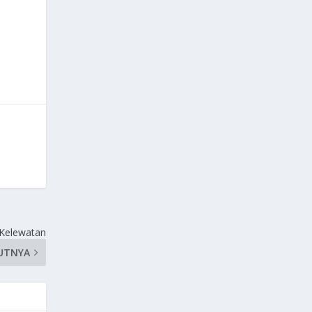
 Kelewatan
UTNYA