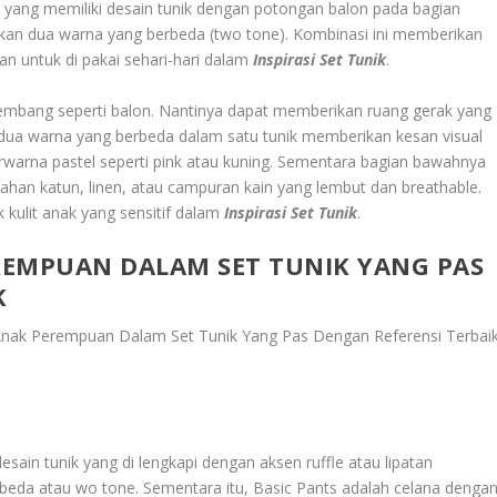
nak yang memiliki desain tunik dengan potongan balon pada bagian
kan dua warna yang berbeda (two tone). Kombinasi ini memberikan
an untuk di pakai sehari-hari dalam
Inspirasi Set Tunik
.
embang seperti balon. Nantinya dapat memberikan ruang gerak yang
 dua warna yang berbeda dalam satu tunik memberikan kesan visual
erwarna pastel seperti pink atau kuning. Sementara bagian bawahnya
 bahan katun, linen, atau campuran kain yang lembut dan breathable.
 kulit anak yang sensitif dalam
Inspirasi Set Tunik
.
REMPUAN DALAM SET TUNIK YANG PAS
K
nak Perempuan Dalam Set Tunik Yang Pas Dengan Referensi Terbai
ain tunik yang di lengkapi dengan aksen ruffle atau lipatan
eda atau wo tone. Sementara itu, Basic Pants adalah celana denga