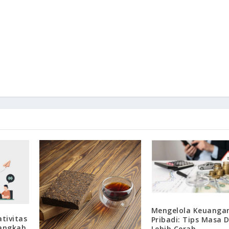
Mengelola Keuanga
tivitas
Pribadi: Tips Masa 
angkah
Lebih Cerah