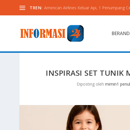
TREN:
American Airlines Keluar Api, 1 Penumpang C
BERAND
INSPIRASI SET TUNI
Diposting oleh
mimin1 penul