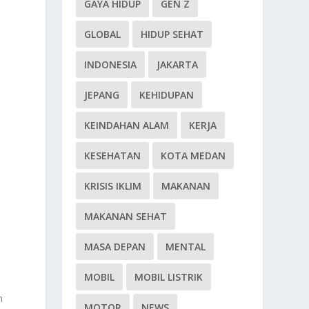
GAYA HIDUP
GEN Z
GLOBAL
HIDUP SEHAT
INDONESIA
JAKARTA
JEPANG
KEHIDUPAN
KEINDAHAN ALAM
KERJA
KESEHATAN
KOTA MEDAN
KRISIS IKLIM
MAKANAN
MAKANAN SEHAT
MASA DEPAN
MENTAL
MOBIL
MOBIL LISTRIK
n
MOTOR
NEWS