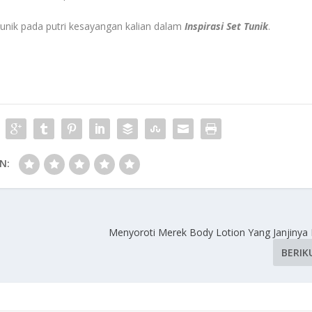
 tunik pada putri kesayangan kalian dalam
Inspirasi Set Tunik
.
N:
Menyoroti Merek Body Lotion Yang Janjinya
BERIK