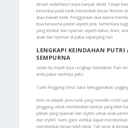
desain sederhana tanpa banyak detail. Tetapi bias
berumbai pada tunik menambah kesan feminin dan 
atau bawah tunik. Penggunaan dua warna memberi
bisa berwarna pastel seperti pink. Sementara bag
yang lembut dan nyaman seperti katun, linen, ata
anak dan nyaman di pakai sepanjang hari.
LENGKAPI KEINDAHAN PUTRI
SEMPURNA
Selain itu masih bisa
Lengkapi Keindahan Putri A
anda pakai nantinya yaitu:
Tunik Pinggang Serut Salur Menggunakan Legging
Item ini adalah jenis tunik yang memiliki motif sal
pinggang untuk memberikan bentuk yang lebih baik
pilihan yang nyaman dan stylish untuk anak pere
dan stylish. Garis-garis vertikal dapat memberikan
memberikan kesan lebih lebar. Tali serut di pin