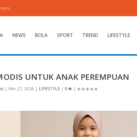
edera
A
NEWS
BOLA
SPORT
TREND
LIFESTYLE
K MODIS UNTUK ANAK PEREMPUAN
is
|
Mei 27, 2026
|
LIFESTYLE
|
0
|