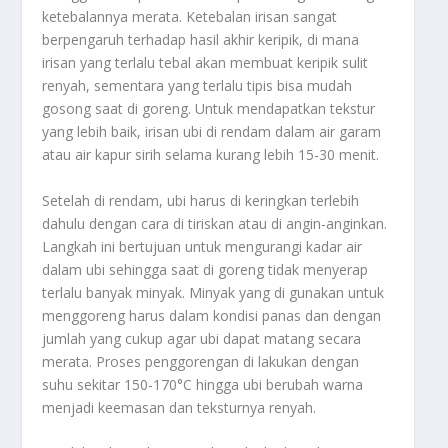
ketebalannya merata. Ketebalan irisan sangat
berpengaruh terhadap hasil akhir keripik, di mana
irisan yang terlalu tebal akan membuat keripik sulit
renyah, sementara yang terlalu tipis bisa mudah
gosong saat di goreng. Untuk mendapatkan tekstur
yang lebih baik, irisan ubi di rendam dalam air garam
atau air kapur sirih selama kurang lebih 15-30 menit.
Setelah di rendam, ubi harus di keringkan terlebih
dahulu dengan cara di tiriskan atau di angin-anginkan.
Langkah ini bertujuan untuk mengurangi kadar air
dalam ubi sehingga saat di goreng tidak menyerap
terlalu banyak minyak. Minyak yang di gunakan untuk
menggoreng harus dalam kondisi panas dan dengan
jumlah yang cukup agar ubi dapat matang secara
merata. Proses penggorengan di lakukan dengan
suhu sekitar 150-170°C hingga ubi berubah warna
menjadi keemasan dan teksturnya renyah.