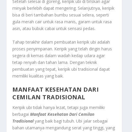
Setelah selesai di goreng, keripik ubi di tiriskan agar
minyak berlebih dapat mengering. Selanjutnya, keripik
bisa di beri tambahan bumbu sesuai selera, seperti
gula merah cair untuk rasa manis, garam untuk rasa
asin, atau bubuk cabai untuk sensasi pedas.
Tahap terakhir dalam pembuatan keripik ubi adalah
proses penyimpanan. Keripik yang telah dingin harus
segera di kemas dalam wadah kedap udara agar
tetap renyah dan tahan lama. Dengan teknik
pembuatan yang tepat, keripik ubi tradisional dapat
memiliki kualitas yang baik.
MANFAAT KESEHATAN DARI
CEMILAN TRADISIONAL
Keripik ubi tidak hanya lezat, tetapi juga memiliki
berbagai
Manfaat Kesehatan Dari Cemilan
Tradisional
yang baik bagi tubuh. Ubi jalar sebagai
bahan utamanya mengandung serat yang tinggi, yang