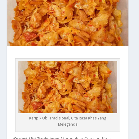
Keripik Ubi Tradisional, Cita Rasa Khas Yang
Melegenda
Keripik Ubi Tradisional
Merupakan Cemilan Khas