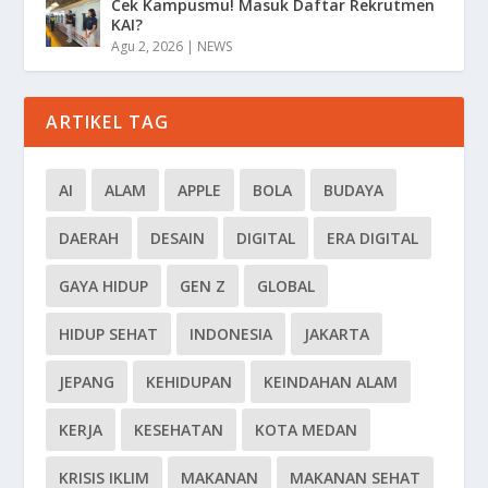
Cek Kampusmu! Masuk Daftar Rekrutmen
KAI?
Agu 2, 2026
|
NEWS
ARTIKEL TAG
AI
ALAM
APPLE
BOLA
BUDAYA
DAERAH
DESAIN
DIGITAL
ERA DIGITAL
GAYA HIDUP
GEN Z
GLOBAL
HIDUP SEHAT
INDONESIA
JAKARTA
JEPANG
KEHIDUPAN
KEINDAHAN ALAM
KERJA
KESEHATAN
KOTA MEDAN
KRISIS IKLIM
MAKANAN
MAKANAN SEHAT