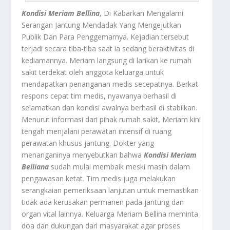
Kondisi Meriam Bellina
, Di Kabarkan Mengalami
Serangan Jantung Mendadak Yang Mengejutkan
Publik Dan Para Penggemarnya. Kejadian tersebut
terjadi secara tiba-tiba saat ia sedang beraktivitas di
kediamannya. Meriam langsung di larikan ke rumah
sakit terdekat oleh anggota keluarga untuk
mendapatkan penanganan medis secepatnya. Berkat
respons cepat tim medis, nyawanya berhasil di
selamatkan dan kondisi awalnya berhasil di stabilkan.
Menurut informasi dari pihak rumah sakit, Meriam kini
tengah menjalani perawatan intensif di ruang
perawatan khusus jantung. Dokter yang
menanganinya menyebutkan bahwa
Kondisi Meriam
Belliana
sudah mulai membaik meski masih dalam
pengawasan ketat. Tim medis juga melakukan
serangkaian pemeriksaan lanjutan untuk memastikan
tidak ada kerusakan permanen pada jantung dan
organ vital lainnya. Keluarga Meriam Bellina meminta
doa dan dukungan dari masyarakat agar proses