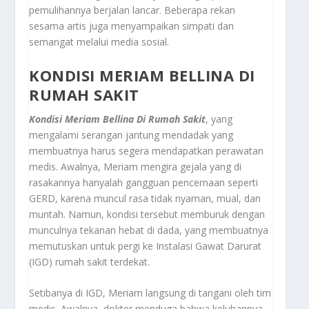
pemulihannya berjalan lancar. Beberapa rekan
sesama artis juga menyampaikan simpati dan
semangat melalui media sosial.
KONDISI MERIAM BELLINA DI
RUMAH SAKIT
Kondisi Meriam Bellina Di Rumah Sakit
, yang
mengalami serangan jantung mendadak yang
membuatnya harus segera mendapatkan perawatan
medis. Awalnya, Meriam mengira gejala yang di
rasakannya hanyalah gangguan pencernaan seperti
GERD, karena muncul rasa tidak nyaman, mual, dan
muntah. Namun, kondisi tersebut memburuk dengan
munculnya tekanan hebat di dada, yang membuatnya
memutuskan untuk pergi ke Instalasi Gawat Darurat
(IGD) rumah sakit terdekat.
Setibanya di IGD, Meriam langsung di tangani oleh tim
medis. Awalnya, dokter menduga bahwa keluhannya