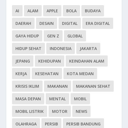
AI
ALAM
APPLE
BOLA
BUDAYA
DAERAH
DESAIN
DIGITAL
ERA DIGITAL
GAYA HIDUP
GEN Z
GLOBAL
HIDUP SEHAT
INDONESIA
JAKARTA
JEPANG
KEHIDUPAN
KEINDAHAN ALAM
KERJA
KESEHATAN
KOTA MEDAN
KRISIS IKLIM
MAKANAN
MAKANAN SEHAT
MASA DEPAN
MENTAL
MOBIL
MOBIL LISTRIK
MOTOR
NEWS
OLAHRAGA
PERSIB
PERSIB BANDUNG