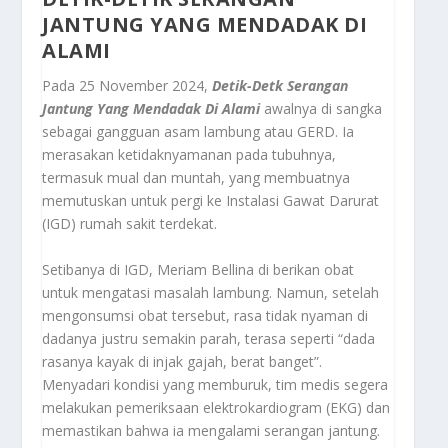
JANTUNG YANG MENDADAK DI
ALAMI
Pada 25 November 2024,
Detik-Detk Serangan
Jantung Yang Mendadak Di Alami
awalnya di sangka
sebagai gangguan asam lambung atau GERD. Ia
merasakan ketidaknyamanan pada tubuhnya,
termasuk mual dan muntah, yang membuatnya
memutuskan untuk pergi ke Instalasi Gawat Darurat
(IGD) rumah sakit terdekat.
Setibanya di IGD, Meriam Bellina di berikan obat
untuk mengatasi masalah lambung. Namun, setelah
mengonsumsi obat tersebut, rasa tidak nyaman di
dadanya justru semakin parah, terasa seperti “dada
rasanya kayak di injak gajah, berat banget”.
Menyadari kondisi yang memburuk, tim medis segera
melakukan pemeriksaan elektrokardiogram (EKG) dan
memastikan bahwa ia mengalami serangan jantung.