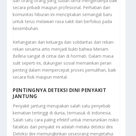
dari orang-orang yang sudah lama mengenalnya baik
secara pribadi maupun profesional. Perhatian dari
komunitas hiburan ini menciptakan semangat baru
untuk terus melawan rasa sakit dan berfokus pada
kesembuhan.
Kehangatan dari keluarga dan solidaritas dari rekan-
rekan sesama artis menjadi bukti bahwa Meriam
Bellina sangat di cintai dan di hormati. Dalam masa
sulit seperti ini, dukungan sosial memainkan peran
penting dalam mempercepat proses pemulihan, baik
secara fisik maupun mental.
PENTINGNYA DETEKSI DINI PENYAKIT
JANTUNG
Penyakit jantung merupakan salah satu penyebab
kematian tertinggi di dunia, termasuk di Indonesia.
Salah satu cara paling efektif untuk menurunkan risiko
fatalitas dari penyakit ini adalah melalui deteksi dini.
Deteksi dini memungkinkan seseorang mengetahui