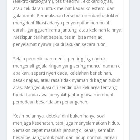
(elektrokardiogram), tes treadmill, ekokardiografi,
atau cek darah untuk melihat kadar kolesterol dan
gula darah. Pemeriksaan tersebut membantu dokter
mengidentifikasi adanya penyempitan pembuluh
darah, gangguan irama jantung, atau kelainan lainnya.
Meskipun terlihat sepele, tes ini bisa menjadi
penyelamat nyawa jika di lakukan secara rutin.
Selain pemeriksaan medis, penting juga untuk
mengenali gejala ringan yang sering muncul namun di
abaikan, seperti nyeri dada, kelelahan berlebihan,
sesak napas, atau rasa tidak nyaman di bagian tubuh
atas. Mengedukasi diri sendiri dan keluarga tentang
tanda-tanda awal penyakit jantung bisa membuat
perbedaan besar dalam penanganan.
Kesimpulannya, deteksi dini bukan hanya soal
menjaga kesehatan, tapi juga menyelamatkan hidup.
Semakin cepat masalah jantung di kenali, semakin
besar peluang untuk pulih dan hidup normal. Jangan