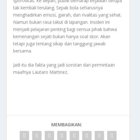
sportivitas. Ke depan, publik berharap kejadian serupa
tak kembali terulang. Sepak bola seharusnya
menghadirkan emosi, gairah, dan rivalitas yang sehat.
Namun bukan rasa takut di lapangan. Insiden ini
menjadi pelajaran penting bagi semua pihak bahwa
kemenangan sejati bukan hanya soal skor. Akan
tetapi juga tentang sikap dan tanggung jawab
bersama.
Jadi itu dia fakta yang jadi sorotan dari permintaan
maafnya
Lautaro Martinez
.
MEMBAGIKAN: