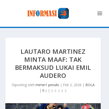
LAUTARO MARTINEZ
MINTA MAAF: TAK
BERMAKSUD LUKAI EMIL
AUDERO
Diposting oleh
mimin1 penulis
|
Feb 2, 2026
|
BOLA
|
0
|