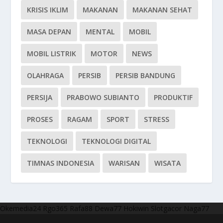
KRISIS IKLIM
MAKANAN
MAKANAN SEHAT
MASA DEPAN
MENTAL
MOBIL
MOBIL LISTRIK
MOTOR
NEWS
OLAHRAGA
PERSIB
PERSIB BANDUNG
PERSIJA
PRABOWO SUBIANTO
PRODUKTIF
PROSES
RAGAM
SPORT
STRESS
TEKNOLOGI
TEKNOLOGI DIGITAL
TIMNAS INDONESIA
WARISAN
WISATA
Okemedia24
Rgo365
Rafa88
Dewa77
Hokiwin
Slotgacor
Naga77