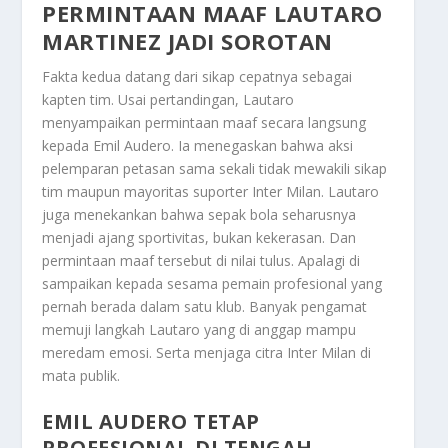
PERMINTAAN MAAF LAUTARO
MARTINEZ JADI SOROTAN
Fakta kedua datang dari sikap cepatnya sebagai
kapten tim. Usai pertandingan, Lautaro
menyampaikan permintaan maaf secara langsung
kepada Emil Audero. Ia menegaskan bahwa aksi
pelemparan petasan sama sekali tidak mewakili sikap
tim maupun mayoritas suporter Inter Milan. Lautaro
juga menekankan bahwa sepak bola seharusnya
menjadi ajang sportivitas, bukan kekerasan. Dan
permintaan maaf tersebut di nilai tulus. Apalagi di
sampaikan kepada sesama pemain profesional yang
pernah berada dalam satu klub. Banyak pengamat
memuji langkah Lautaro yang di anggap mampu
meredam emosi. Serta menjaga citra Inter Milan di
mata publik.
EMIL AUDERO TETAP
PROFESIONAL DI TENGAH