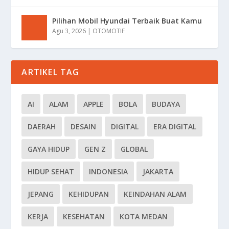
Pilihan Mobil Hyundai Terbaik Buat Kamu
Agu 3, 2026
|
OTOMOTIF
ARTIKEL TAG
AI
ALAM
APPLE
BOLA
BUDAYA
DAERAH
DESAIN
DIGITAL
ERA DIGITAL
GAYA HIDUP
GEN Z
GLOBAL
HIDUP SEHAT
INDONESIA
JAKARTA
JEPANG
KEHIDUPAN
KEINDAHAN ALAM
KERJA
KESEHATAN
KOTA MEDAN