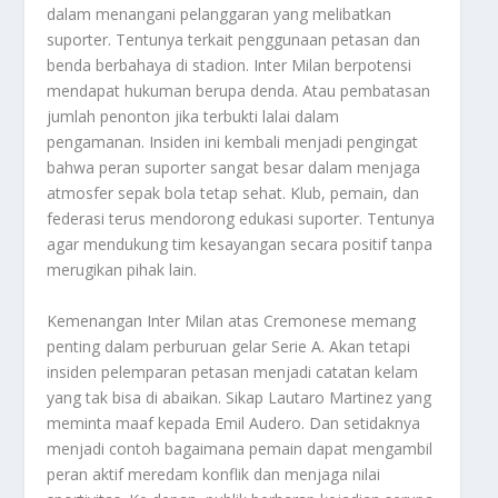
dalam menangani pelanggaran yang melibatkan
suporter. Tentunya terkait penggunaan petasan dan
benda berbahaya di stadion. Inter Milan berpotensi
mendapat hukuman berupa denda. Atau pembatasan
jumlah penonton jika terbukti lalai dalam
pengamanan. Insiden ini kembali menjadi pengingat
bahwa peran suporter sangat besar dalam menjaga
atmosfer sepak bola tetap sehat. Klub, pemain, dan
federasi terus mendorong edukasi suporter. Tentunya
agar mendukung tim kesayangan secara positif tanpa
merugikan pihak lain.
Kemenangan Inter Milan atas Cremonese memang
penting dalam perburuan gelar Serie A. Akan tetapi
insiden pelemparan petasan menjadi catatan kelam
yang tak bisa di abaikan. Sikap Lautaro Martinez yang
meminta maaf kepada Emil Audero. Dan setidaknya
menjadi contoh bagaimana pemain dapat mengambil
peran aktif meredam konflik dan menjaga nilai