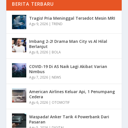
BERITA TERBARU
Tragis! Pria Meninggal Tersedot Mesin MRI
Agu 9, 2026
|
TREND
Imbang 2-2! Drama Man City vs Al Hilal
Berlanjut
Agu 8, 2026
|
BOLA
COVID-19 Di AS Naik Lagi Akibat Varian
Nimbus
Agu 7, 2026
|
NEWS
American Airlines Keluar Api, 1 Penumpang
Cedera
Agu 6, 2026
|
OTOMOTIF
Waspada! Anker Tarik 4 Powerbank Dari
Pasaran
Agu 5, 2026
|
DIGITAL