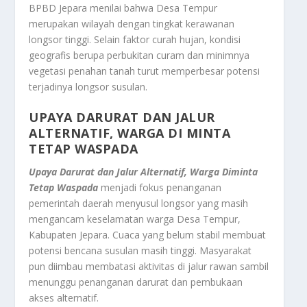
BPBD Jepara menilai bahwa Desa Tempur
merupakan wilayah dengan tingkat kerawanan
longsor tinggi. Selain faktor curah hujan, kondisi
geografis berupa perbukitan curam dan minimnya
vegetasi penahan tanah turut memperbesar potensi
terjadinya longsor susulan.
UPAYA DARURAT DAN JALUR
ALTERNATIF, WARGA DI MINTA
TETAP WASPADA
Upaya Darurat dan Jalur Alternatif, Warga Diminta
Tetap Waspada
menjadi fokus penanganan
pemerintah daerah menyusul longsor yang masih
mengancam keselamatan warga Desa Tempur,
Kabupaten Jepara. Cuaca yang belum stabil membuat
potensi bencana susulan masih tinggi. Masyarakat
pun diimbau membatasi aktivitas di jalur rawan sambil
menunggu penanganan darurat dan pembukaan
akses alternatif.