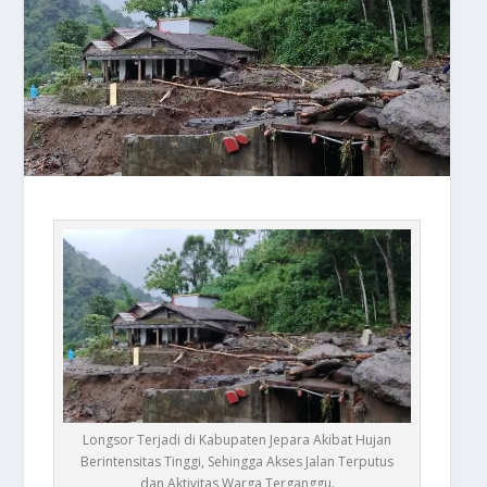
Longsor Terjadi di Kabupaten Jepara Akibat Hujan
Berintensitas Tinggi, Sehingga Akses Jalan Terputus
dan Aktivitas Warga Terganggu.