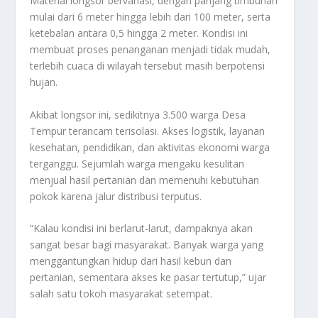
Material longsor bervariasi, dengan panjang timbunan
mulai dari 6 meter hingga lebih dari 100 meter, serta
ketebalan antara 0,5 hingga 2 meter. Kondisi ini
membuat proses penanganan menjadi tidak mudah,
terlebih cuaca di wilayah tersebut masih berpotensi
hujan.
Akibat longsor ini, sedikitnya 3.500 warga Desa
Tempur terancam terisolasi. Akses logistik, layanan
kesehatan, pendidikan, dan aktivitas ekonomi warga
terganggu. Sejumlah warga mengaku kesulitan
menjual hasil pertanian dan memenuhi kebutuhan
pokok karena jalur distribusi terputus.
“Kalau kondisi ini berlarut-larut, dampaknya akan
sangat besar bagi masyarakat. Banyak warga yang
menggantungkan hidup dari hasil kebun dan
pertanian, sementara akses ke pasar tertutup,” ujar
salah satu tokoh masyarakat setempat.