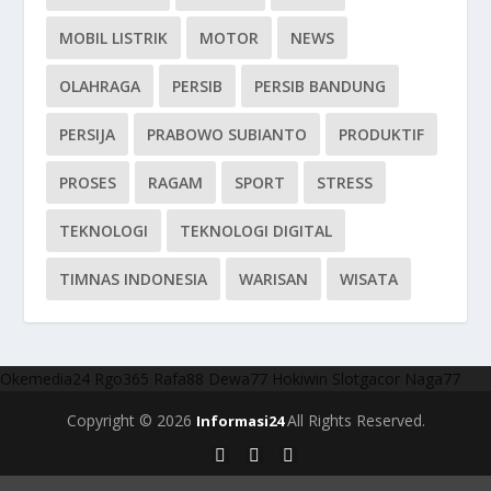
MOBIL LISTRIK
MOTOR
NEWS
OLAHRAGA
PERSIB
PERSIB BANDUNG
PERSIJA
PRABOWO SUBIANTO
PRODUKTIF
PROSES
RAGAM
SPORT
STRESS
TEKNOLOGI
TEKNOLOGI DIGITAL
TIMNAS INDONESIA
WARISAN
WISATA
Okemedia24
Rgo365
Rafa88
Dewa77
Hokiwin
Slotgacor
Naga77
Copyright © 2026
All Rights Reserved.
Informasi24