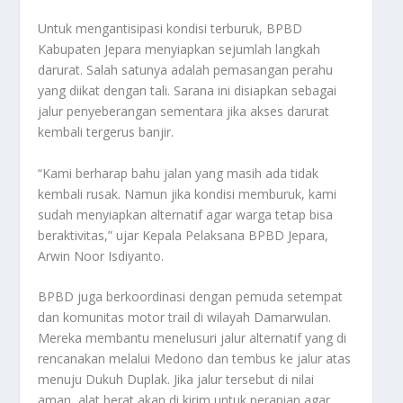
Untuk mengantisipasi kondisi terburuk, BPBD
Kabupaten Jepara menyiapkan sejumlah langkah
darurat. Salah satunya adalah pemasangan perahu
yang diikat dengan tali. Sarana ini disiapkan sebagai
jalur penyeberangan sementara jika akses darurat
kembali tergerus banjir.
“Kami berharap bahu jalan yang masih ada tidak
kembali rusak. Namun jika kondisi memburuk, kami
sudah menyiapkan alternatif agar warga tetap bisa
beraktivitas,” ujar Kepala Pelaksana BPBD Jepara,
Arwin Noor Isdiyanto.
BPBD juga berkoordinasi dengan pemuda setempat
dan komunitas motor trail di wilayah Damarwulan.
Mereka membantu menelusuri jalur alternatif yang di
rencanakan melalui Medono dan tembus ke jalur atas
menuju Dukuh Duplak. Jika jalur tersebut di nilai
aman, alat berat akan di kirim untuk perapian agar