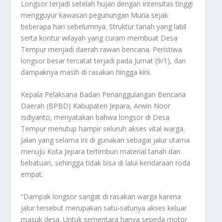
Longsor terjadi setelah hujan dengan intensitas tinggi
mengguyur kawasan pegunungan Muria sejak
beberapa hari sebelumnya. Struktur tanah yang labil
serta kontur wilayah yang curam membuat Desa
Tempur menjadi daerah rawan bencana. Peristiwa
longsor besar tercatat terjadi pada Jumat (9/1), dan
dampaknya masih di rasakan hingga kini.
Kepala Pelaksana Badan Penanggulangan Bencana
Daerah (BPBD) Kabupaten Jepara, Arwin Noor
Isdiyanto, menyatakan bahwa longsor di Desa
Tempur menutup hampir seluruh akses vital warga.
Jalan yang selama ini di gunakan sebagai jalur utama
menuju Kota Jepara tertimbun material tanah dan
bebatuan, sehingga tidak bisa di lalui kendaraan roda
empat.
“Dampak longsor sangat di rasakan warga karena
jalur tersebut merupakan satu-satunya akses keluar
masuk desa. Untuk sementara hanya sepeda motor