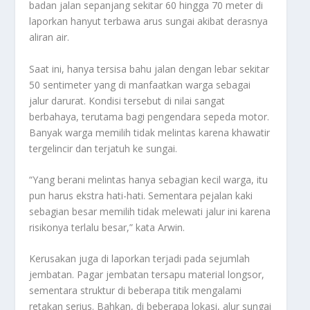
badan jalan sepanjang sekitar 60 hingga 70 meter di
laporkan hanyut terbawa arus sungai akibat derasnya
aliran air.
Saat ini, hanya tersisa bahu jalan dengan lebar sekitar
50 sentimeter yang di manfaatkan warga sebagai
jalur darurat. Kondisi tersebut di nilai sangat
berbahaya, terutama bagi pengendara sepeda motor.
Banyak warga memilih tidak melintas karena khawatir
tergelincir dan terjatuh ke sungai.
“Yang berani melintas hanya sebagian kecil warga, itu
pun harus ekstra hati-hati. Sementara pejalan kaki
sebagian besar memilih tidak melewati jalur ini karena
risikonya terlalu besar,” kata Arwin.
Kerusakan juga di laporkan terjadi pada sejumlah
jembatan. Pagar jembatan tersapu material longsor,
sementara struktur di beberapa titik mengalami
retakan serius. Bahkan, di beberapa lokasi, alur sungai