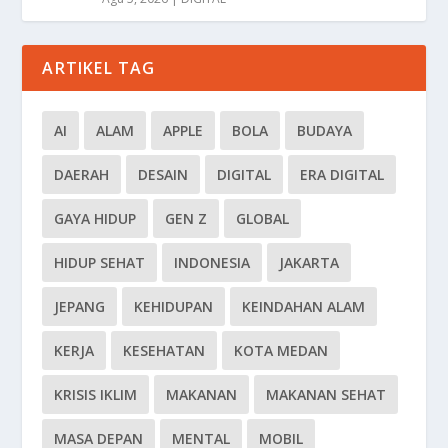
ARTIKEL TAG
AI
ALAM
APPLE
BOLA
BUDAYA
DAERAH
DESAIN
DIGITAL
ERA DIGITAL
GAYA HIDUP
GEN Z
GLOBAL
HIDUP SEHAT
INDONESIA
JAKARTA
JEPANG
KEHIDUPAN
KEINDAHAN ALAM
KERJA
KESEHATAN
KOTA MEDAN
KRISIS IKLIM
MAKANAN
MAKANAN SEHAT
MASA DEPAN
MENTAL
MOBIL